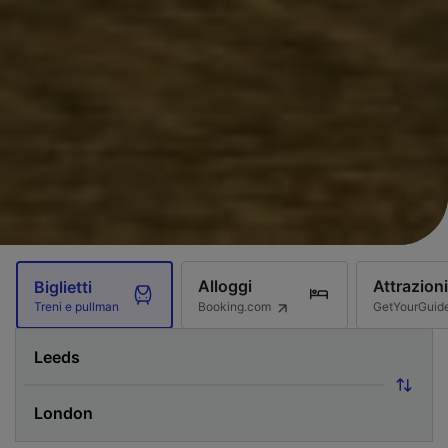
Alloggi
Attrazioni
Biglietti
Booking.com
GetYourGuid
Treni e pullman