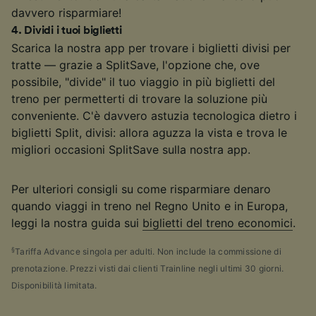
davvero risparmiare!
4
.
Dividi i tuoi biglietti
Scarica la nostra app per trovare i biglietti divisi per
tratte — grazie a SplitSave, l'opzione che, ove
possibile, "divide" il tuo viaggio in più biglietti del
treno per permetterti di trovare la soluzione più
conveniente. C'è davvero astuzia tecnologica dietro i
biglietti Split, divisi: allora aguzza la vista e trova le
migliori occasioni SplitSave sulla nostra app.
Per ulteriori consigli su come risparmiare denaro
quando viaggi in treno nel Regno Unito e in Europa,
leggi la nostra guida sui
biglietti del treno economici
.
§
Tariffa Advance singola per adulti. Non include la commissione di
prenotazione. Prezzi visti dai clienti Trainline negli ultimi 30 giorni.
Disponibilità limitata.