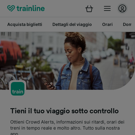
Acquista biglietti
Dettagli del viaggio
Orari
Doman
Tieni il tuo viaggio sotto controllo
Ottieni Crowd Alerts, informazioni sui ritardi, orari dei
treni in tempo reale e molto altro. Tutto sulla nostra
app.