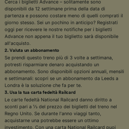
Cerca i biglietti Advance – solitamente sono
disponibili da 12 settimane prima della data di
partenza e possono costare meno di quelli comprati il
giorno stesso. Sei un pochino in anticipo? Registrati
oggi per ricevere le nostre notifiche per i biglietti
Advance non appena il tuo biglietto sarà disponibile
all'acquisto.
2
.
Valuta un abbonamento
Se prendi questo treno più di 3 volte a settimana,
potresti risparmiare denaro acquistando un
abbonamento. Sono disponibili opzioni annuali, mensili
e settimanali: scopri se un abbonamento da Leeds a
Londra è la soluzione che fa per te.
3
.
Usa la tua carta fedeltà Railcard
Le carte fedeltà National Railcard danno diritto a
sconti pari a ⅓ del prezzo dei biglietti del treno nel
Regno Unito. Se durante l'anno viaggi tanto,
acquistarne una potrebbe essere un ottimo
investimento. Con una carta National Railcard puoi