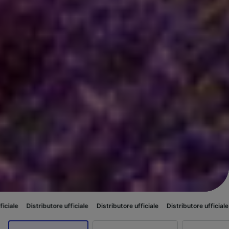
tore ufficiale
Distributore ufficiale
Distributore ufficiale
Distributore u