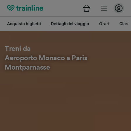
Acquista biglietti
Dettagli del viaggio
Orari
Class
Treni da
Aeroporto Monaco a Paris
Montparnasse