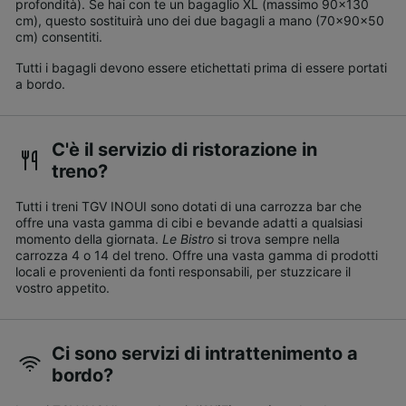
profondità). Se hai con te un bagaglio XL (massimo 90x130
cm), questo sostituirà uno dei due bagagli a mano (70x90x50
cm) consentiti.
Tutti i bagagli devono essere etichettati prima di essere portati
a bordo.
C'è il servizio di ristorazione in
treno?
Tutti i treni TGV INOUI sono dotati di una carrozza bar che
offre una vasta gamma di cibi e bevande adatti a qualsiasi
momento della giornata.
Le Bistro
si trova sempre nella
carrozza 4 o 14 del treno. Offre una vasta gamma di prodotti
locali e provenienti da fonti responsabili, per stuzzicare il
vostro appetito.
Ci sono servizi di intrattenimento a
bordo?