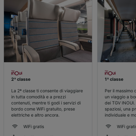
2ª classe
1ª classe
La 2ª classe ti consente di viaggiare
Per il massimo 
in tutta comodità e a prezzi
un viaggio a bo
contenuti, mentre ti godi i servizi di
dei TGV INOUI. A
bordo come WiFi gratuito, prese
spaziosi, una pr
elettriche e altro ancora.
individuale e mo
WiFi gratis
WiFi grati