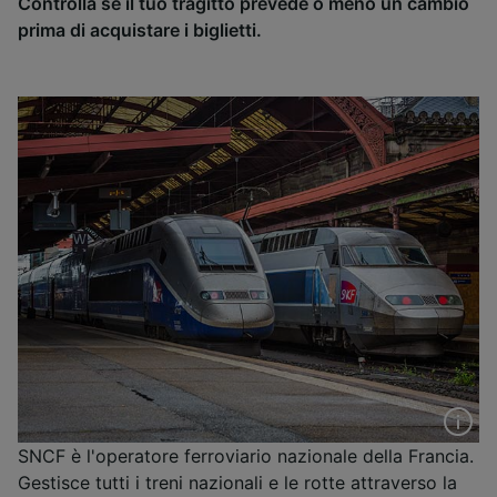
Controlla se il tuo tragitto prevede o meno un cambio
prima di acquistare i biglietti.
SNCF è l'operatore ferroviario nazionale della Francia.
Gestisce tutti i treni nazionali e le rotte attraverso la