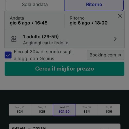
Sola andata
Ritorno
Andata
Ritorno
1 adulto (26-59)
Aggiungi carte fedeltà
Fino al 20% di sconto sugli
Booking.com
alloggi con Genius
Cerca il miglior prezzo