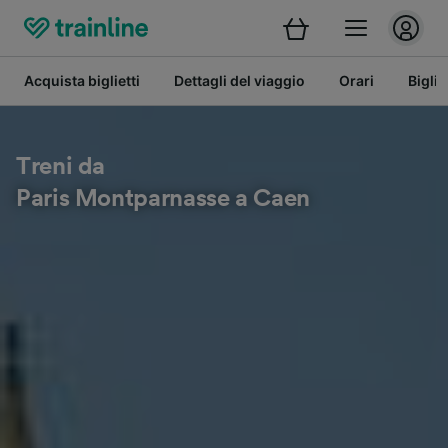
Acquista biglietti
Dettagli del viaggio
Orari
Bigli
Treni da
Paris Montparnasse a Caen