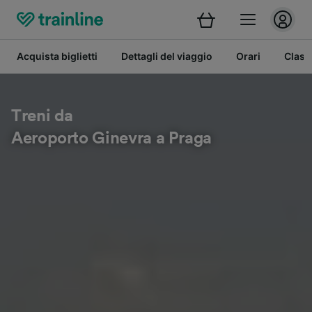
Acquista biglietti
Dettagli del viaggio
Orari
Class
Treni da
Aeroporto Ginevra a Praga