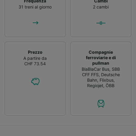
Frequenza
Cambi
31 treni al giorno
2 cambi
Prezzo
Compagnie
ferroviarie e di
A partire da
pullman
CHF 73.54
BlaBlaCar Bus
,
SBB
CFF FFS
,
Deutsche
Bahn
,
Flixbus
,
Regiojet
,
ÖBB