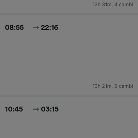
13h 31m
,
4 cambi
08:55
22:16
13h 21m
,
5 cambi
10:45
03:15