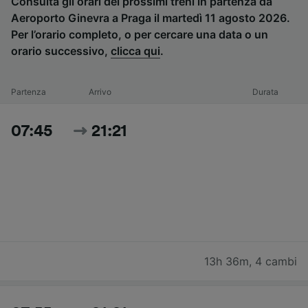
Consulta gli orari dei prossimi treni in partenza da
Aeroporto Ginevra a Praga il martedì 11 agosto 2026.
Per l’orario completo, o per cercare una data o un
orario successivo,
clicca qui
.
Partenza
Arrivo
Durata
07:45
21:21
13h 36m
,
4 cambi