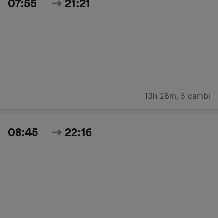
07:55
21:21
13h 26m
,
5 cambi
08:45
22:16