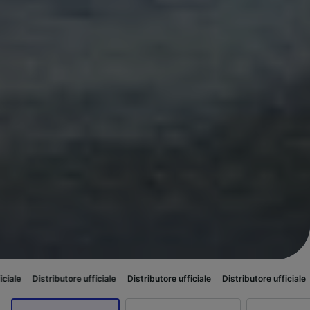
utore ufficiale
Distributore ufficiale
Distributore ufficiale
Distributore u