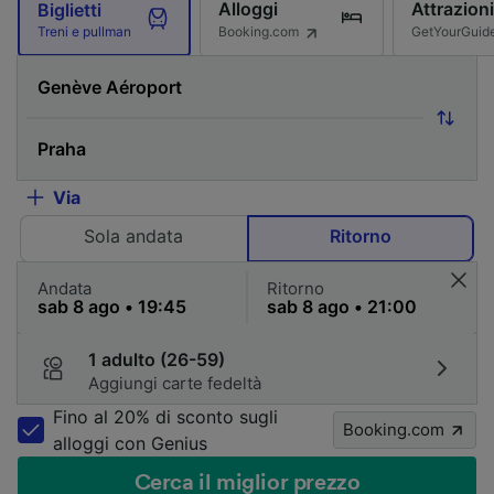
Alloggi
Attrazioni
Biglietti
Booking.com
GetYourGuid
Treni e pullman
Via
Sola andata
Ritorno
Andata
Ritorno
1 adulto (26-59)
Aggiungi carte fedeltà
Fino al 20% di sconto sugli
Booking.com
alloggi con Genius
Cerca il miglior prezzo