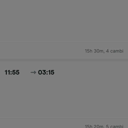
15h 30m
,
4 cambi
11:55
03:15
15h 20m
,
5 cambi