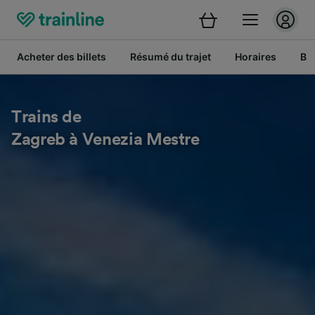
Acheter des billets
Résumé du trajet
Horaires
Bil
Trains de
Zagreb à Venezia Mestre