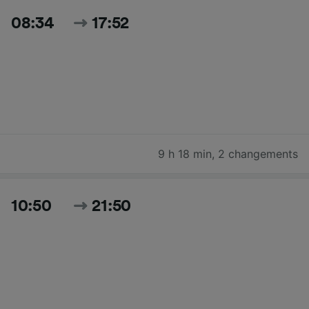
08:34
17:52
9 h 18 min
,
2 changements
10:50
21:50