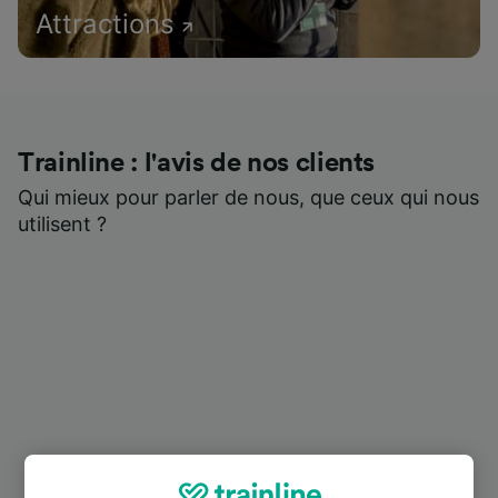
Attractions
Trainline : l'avis de nos clients
Qui mieux pour parler de nous, que ceux qui nous
utilisent ?