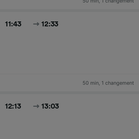
50 min
,
1 changement
11:43
12:33
50 min
,
1 changement
12:13
13:03