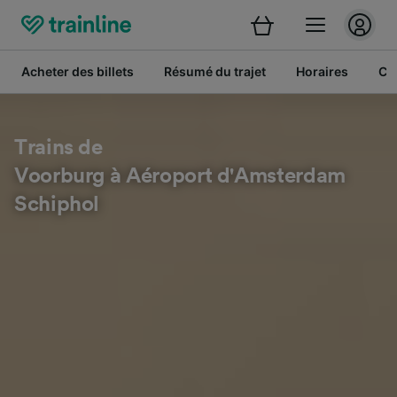
Acheter des billets
Résumé du trajet
Horaires
Cl
Trains de
Voorburg à Aéroport d'Amsterdam
Schiphol