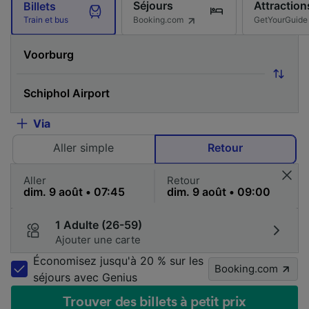
Séjours
Attraction
Billets
Booking.com
GetYourGuide
Train et bus
Via
Aller simple
Retour
Aller
Retour
1 Adulte (26-59)
Ajouter une carte
Économisez jusqu'à 20 % sur les
Booking.com
séjours avec Genius
Trouver des billets à petit prix