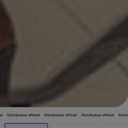
uteur officiel
Distributeur officiel
Distributeur officiel
Distributeur offi