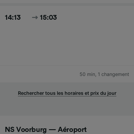
14:13
15:03
50 min
,
1 changement
Rechercher tous les horaires et prix du jour
NS Voorburg — Aéroport