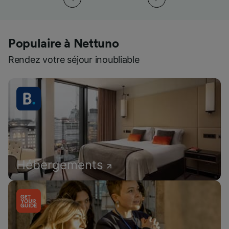
Populaire à Nettuno
Rendez votre séjour inoubliable
Hébergements