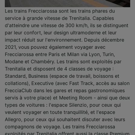
Les trains Frecciarossa sont les trains phares du
service à grande vitesse de Trenitalia. Capables
d'atteindre une vitesse de 300 km/h, ils se distinguent
par leur confort, leur design ultramoderne et leur
impact réduit sur l'environnement. Depuis décembre
2021, vous pouvez également voyager avec
Frecciarossa entre Paris et Milan via Lyon, Turin,
Modane et Chambéry. Les trains sont exploités par
Trenitalia et disposent de 4 classes de voyage :
Standard, Business (espace de travail, boissons et
collations), Executive (avec Fast Track, accès au salon
FrecciaClub dans les gares et repas gastronomiques
servis à votre place) et Meeting Room - ainsi que deux
types de voitures : l'espace Silenzio, pour ceux qui
veulent voyager en toute tranquillité, et l'espace
Allegro, pour ceux qui souhaitent discuter avec leurs
compagnons de voyage. Les trains Frecciarossa
exploités par Trenitalia offrent aussi la classe Premium