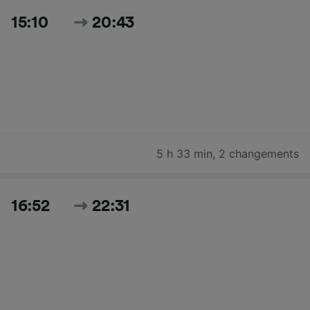
15:10
20:43
5 h 33 min
,
2 changements
16:52
22:31