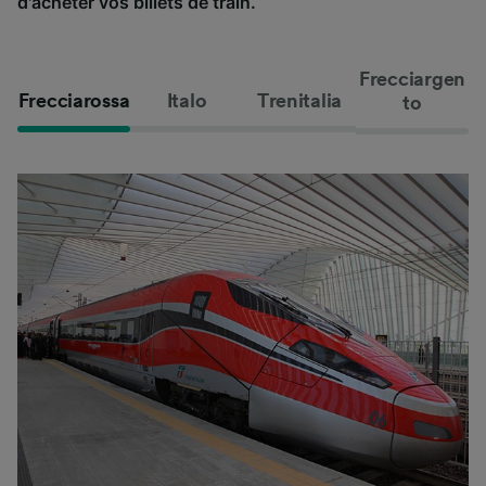
d'acheter vos billets de train.
Frecciargen
Frecciarossa
Italo
Trenitalia
to