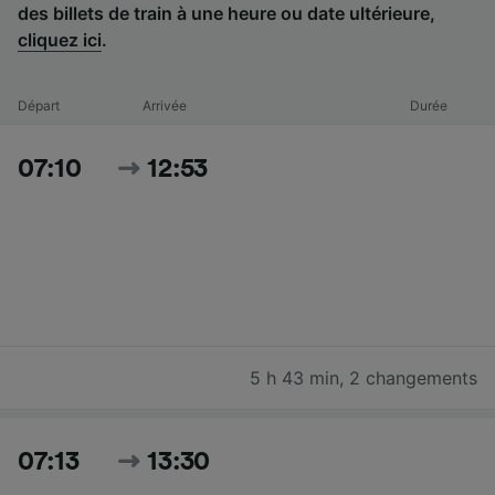
des billets de train à une heure ou date ultérieure,
cliquez ici
.
Départ
Arrivée
Durée
07:10
12:53
5 h 43 min
,
2 changements
07:13
13:30