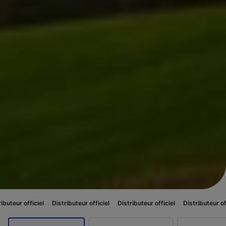
ciel
Distributeur officiel
Distributeur officiel
Distributeur officiel
Dist