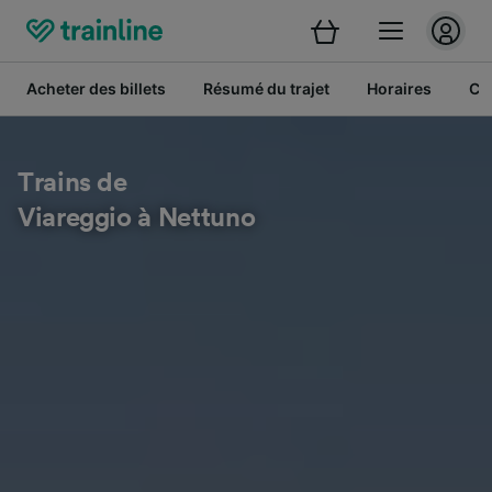
Acheter des billets
Résumé du trajet
Horaires
Cl
Trains de
Viareggio à Nettuno