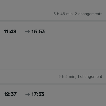
5 h 46 min
,
2 changements
11:48
16:53
5 h 5 min
,
1 changement
12:37
17:53