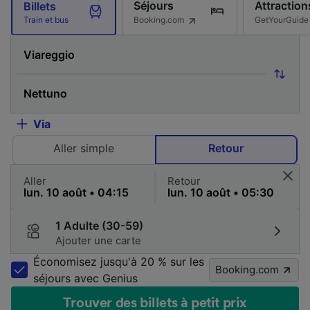
Séjours
Attraction
Billets
Booking.com
GetYourGuide
Train et bus
Via
Aller simple
Retour
Aller
Retour
1 Adulte (30-59)
Ajouter une carte
Économisez jusqu'à 20 % sur les
Booking.com
séjours avec Genius
Trouver des billets à petit prix