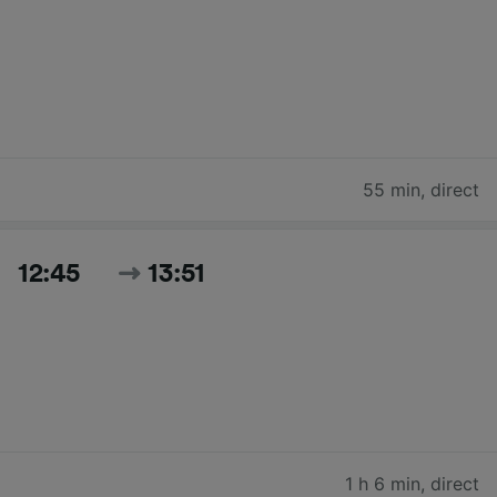
55 min
,
direct
12:45
13:51
1 h 6 min
,
direct