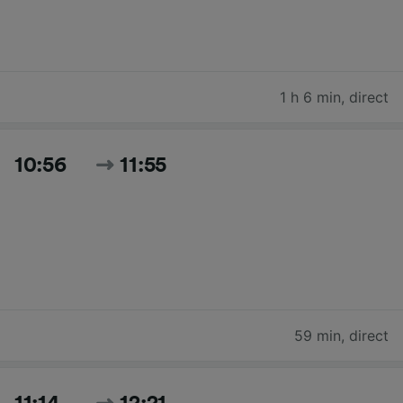
1 h 6 min
,
direct
10:56
11:55
59 min
,
direct