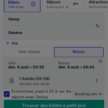
Séjours
Attraction
Billets
Booking.com
GetYourGuide
Train et bus
Via
Aller simple
Retour
Aller
Retour
1 Adulte (26-59)
Ajouter une carte
Économisez jusqu'à 20 % sur les
Booking.com
séjours avec Genius
Trouver des billets à petit prix