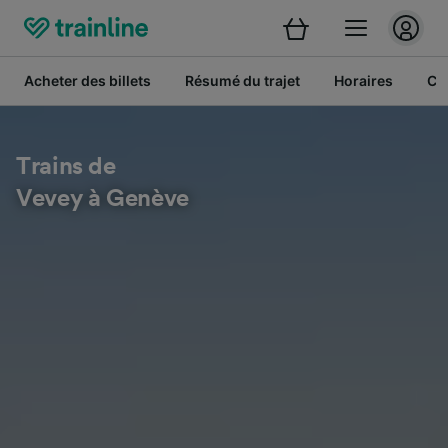
Acheter des billets
Résumé du trajet
Horaires
Cl
Trains de
Vevey à Genève