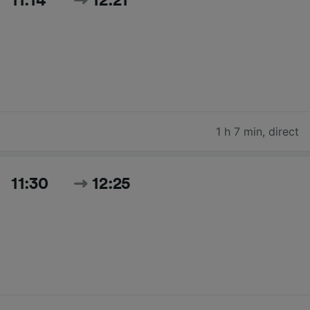
11:14
12:21
1 h 7 min
,
direct
11:30
12:25