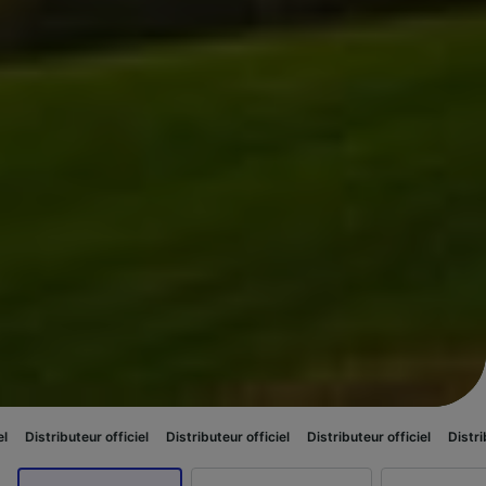
eur officiel
Distributeur officiel
Distributeur officiel
Distributeur offici