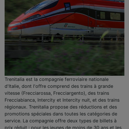
Trenitalia est la compagnie ferroviaire nationale
d'Italie, dont l'offre comprend des trains à grande
vitesse (Frecciarossa, Frecciargento), des trains
Frecciabianca, Intercity et Intercity nuit, et des trains
régionaux. Trenitalia propose des réductions et des
promotions spéciales dans toutes les catégories de
service. La compagnie offre deux types de billets à
prix réduit : pour les jeunes de moins de 30 ans et les