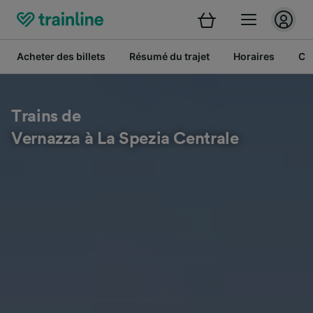
Acheter des billets
Résumé du trajet
Horaires
Cl
Trains de
Vernazza à La Spezia Centrale