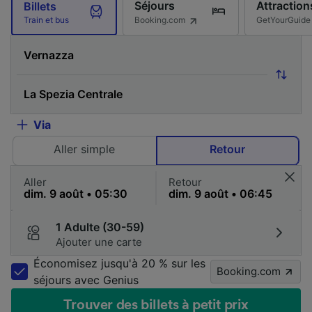
Séjours
Attraction
Billets
Booking.com
GetYourGuide
Train et bus
Via
Aller simple
Retour
Aller
Retour
1 Adulte (30-59)
Ajouter une carte
Économisez jusqu'à 20 % sur les
Booking.com
séjours avec Genius
Trouver des billets à petit prix