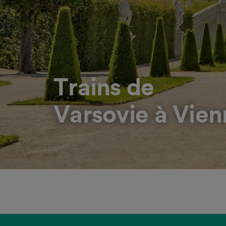
Trains de
Varsovie à Vien