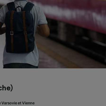
che)
e Varsovie et Vienne