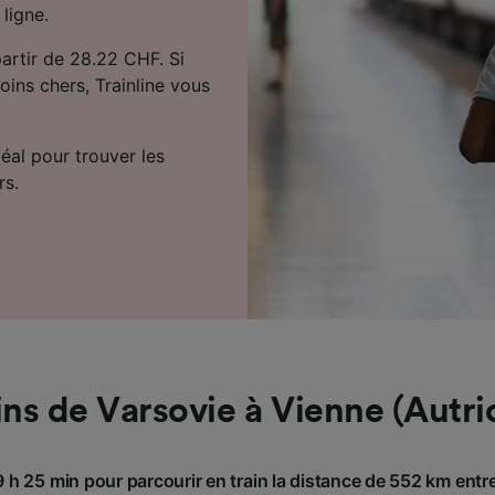
 ligne.
partir de 28.22 CHF. Si
oins chers, Trainline vous
déal pour trouver les
rs.
ins de Varsovie à Vienne (Autri
9 h 25 min pour parcourir en train la distance de 552 km entr