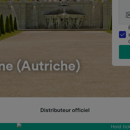
ne (Autriche)
Distributeur officiel