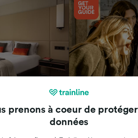
Attractions
s prenons à coeur de protéger
données
Trainline : l'avis de nos clients