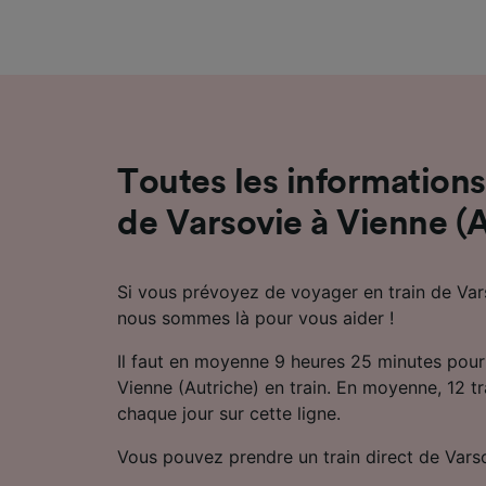
mesure 
dévelop
Liste d
Toutes les informations 
de Varsovie à Vienne (
Si vous prévoyez de voyager en train de Vars
nous sommes là pour vous aider !
Il faut en moyenne 9 heures 25 minutes pour
Vienne (Autriche) en train. En moyenne, 12 tra
chaque jour sur cette ligne.
Vous pouvez prendre un train direct de Varso