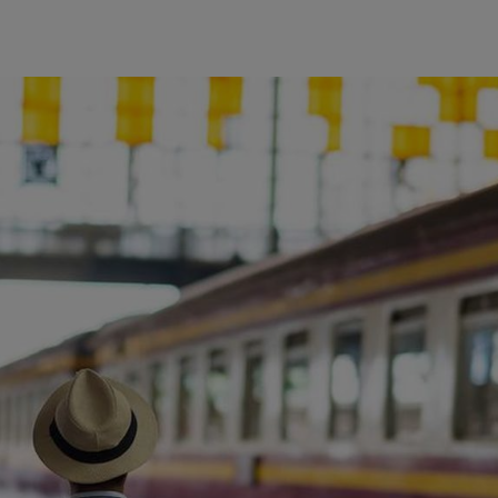
ience et