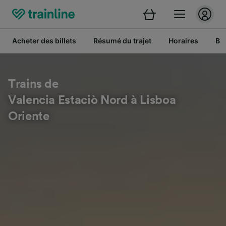
Acheter des billets
Résumé du trajet
Horaires
Bil
Trains de
Valencia Estaciò Nord à Lisboa
Oriente