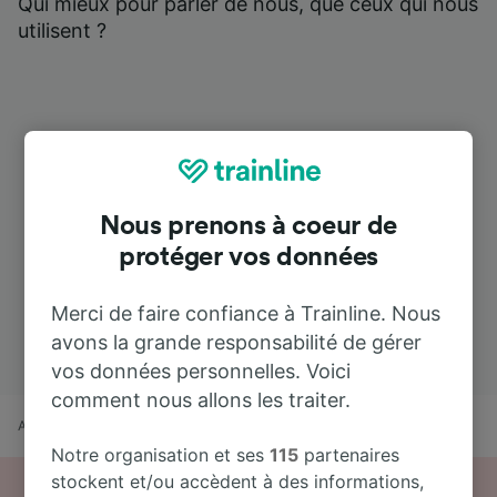
Qui mieux pour parler de nous, que ceux qui nous
utilisent ?
Nous prenons à coeur de
protéger vos données
Merci de faire confiance à Trainline. Nous
avons la grande responsabilité de gérer
vos données personnelles. Voici
comment nous allons les traiter.
Accueil
Horaires train
Valencia Estaciò Nord à Lisboa Oriente
Notre organisation et ses
115
partenaires
stockent et/ou accèdent à des informations,