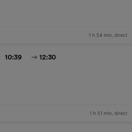
1 h 54 min
,
direct
10:39
12:30
1 h 51 min
,
direct