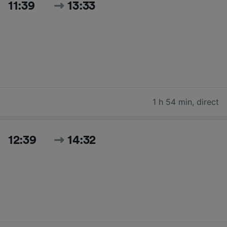
11:39
13:33
1 h 54 min
,
direct
12:39
14:32