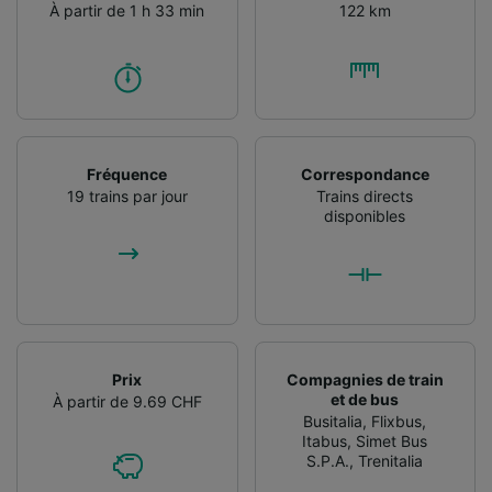
À partir de 1 h 33 min
122 km
Fréquence
Correspondance
19 trains par jour
Trains directs
disponibles
Prix
Compagnies de train
et de bus
À partir de 9.69 CHF
Busitalia
,
Flixbus
,
Itabus
,
Simet Bus
S.P.A.
,
Trenitalia