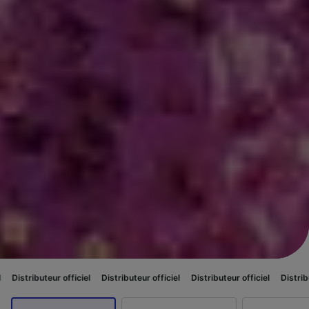
 officiel
Distributeur officiel
Distributeur officiel
Distributeur officiel