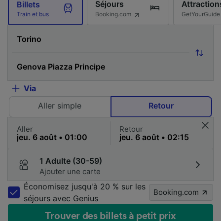
Séjours
Attraction
Billets
Booking.com
GetYourGuide
Train et bus
Via
Aller simple
Retour
Aller
Retour
1 Adulte (30-59)
Ajouter une carte
Économisez jusqu'à 20 % sur les
Booking.com
séjours avec Genius
Trouver des billets à petit prix