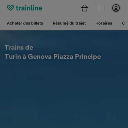
Acheter des billets
Résumé du trajet
Horaires
Cl
Trains de
Turin à Genova Piazza Principe