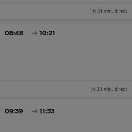
1 h 51 min
,
direct
08:48
10:21
1 h 33 min
,
direct
09:39
11:33