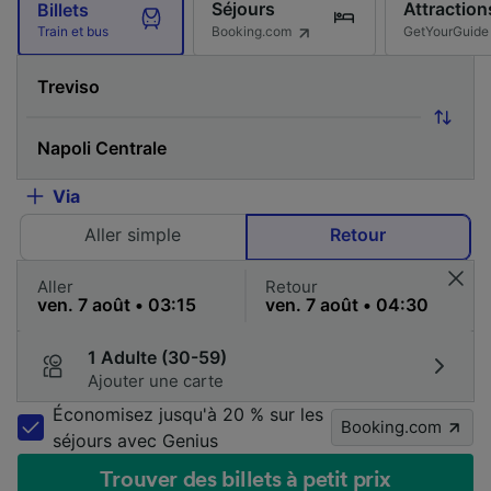
Séjours
Attraction
Billets
Booking.com
GetYourGuide
Train et bus
Via
Aller simple
Retour
Aller
Retour
1 Adulte (30-59)
Ajouter une carte
Économisez jusqu'à 20 % sur les
Booking.com
séjours avec Genius
Trouver des billets à petit prix