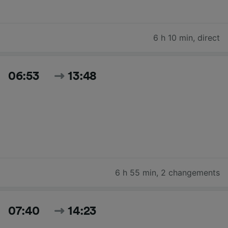
6 h 10 min
,
direct
06:53
13:48
6 h 55 min
,
2 changements
07:40
14:23