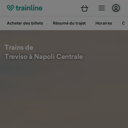
Acheter des billets
Résumé du trajet
Horaires
Cl
Trains de
Treviso à Napoli Centrale