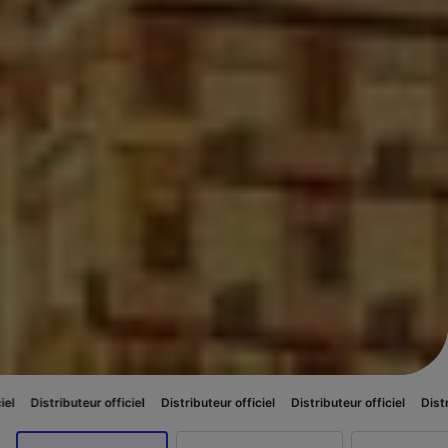
r officiel
Distributeur officiel
Distributeur officiel
Distributeur officiel