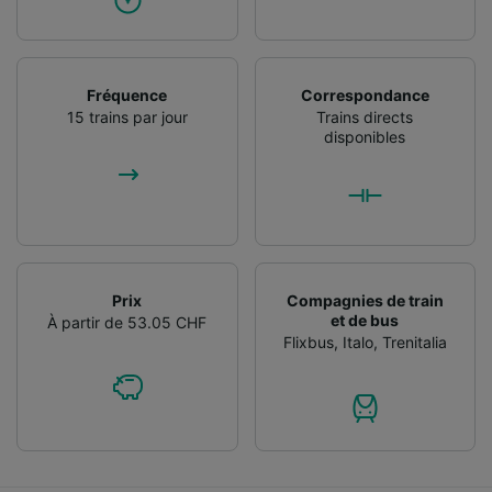
Fréquence
Correspondance
15 trains par jour
Trains directs
disponibles
Prix
Compagnies de train
et de bus
À partir de 53.05 CHF
Flixbus
,
Italo
,
Trenitalia