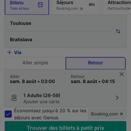
Séjours
Attraction
Billets
Booking.com
GetYourGuide
Train et bus
Via
Aller simple
Retour
Aller
Retour
1 Adulte (26-59)
Ajouter une carte
Économisez jusqu'à 20 % sur les
Booking.com
séjours avec Genius
Trouver des billets à petit prix