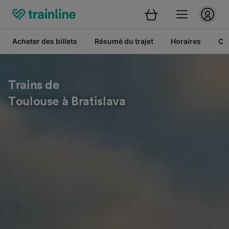
Acheter des billets
Résumé du trajet
Horaires
Cl
Trains de
Toulouse à Bratislava