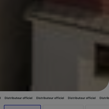
 officiel
Distributeur officiel
Distributeur officiel
Distributeur officiel