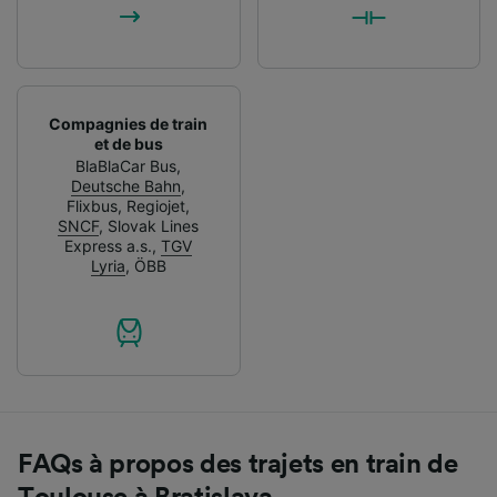
Compagnies de train
et de bus
BlaBlaCar Bus
,
Deutsche Bahn
,
Flixbus
,
Regiojet
,
SNCF
,
Slovak Lines
Express a.s.
,
TGV
Lyria
,
ÖBB
FAQs à propos des trajets en train de