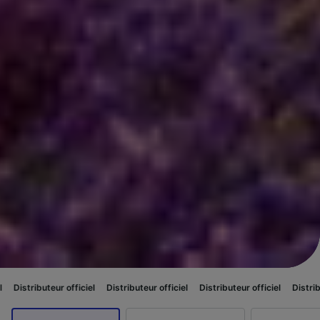
officiel
Distributeur officiel
Distributeur officiel
Distributeur officiel