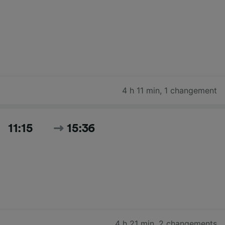
4 h 11 min
,
1 changement
11:15
15:36
4 h 21 min
,
2 changements