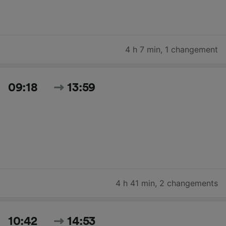
4 h 7 min
,
1 changement
09:18
13:59
4 h 41 min
,
2 changements
10:42
14:53