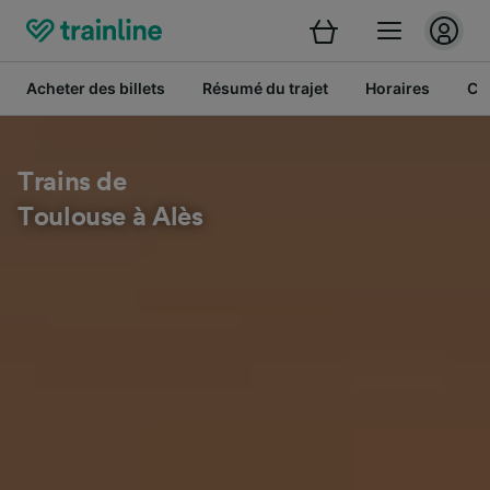
Acheter des billets
Résumé du trajet
Horaires
Cl
Trains de
Toulouse à Alès