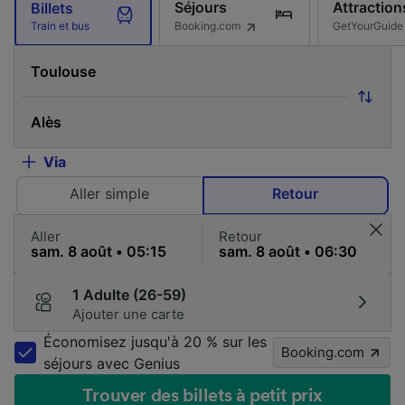
Séjours
Attraction
Billets
Booking.com
GetYourGuide
Train et bus
Via
Aller simple
Retour
Aller
Retour
1 Adulte (26-59)
Ajouter une carte
Économisez jusqu'à 20 % sur les
Booking.com
séjours avec Genius
Trouver des billets à petit prix