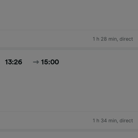
1 h 28 min
,
direct
13:26
15:00
1 h 34 min
,
direct