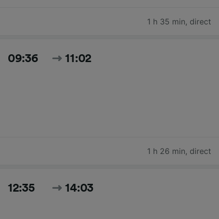
1 h 35 min
,
direct
09:36
11:02
1 h 26 min
,
direct
12:35
14:03