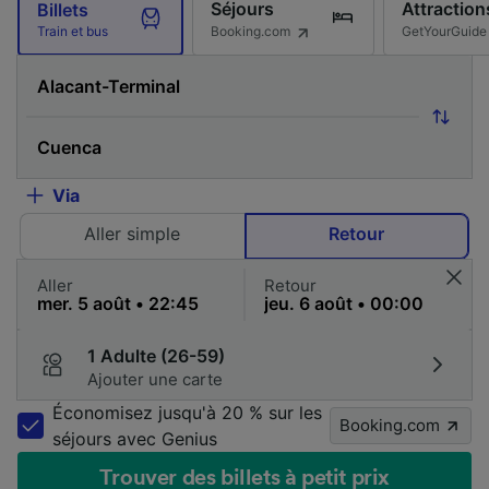
Séjours
Attraction
Billets
Booking.com
GetYourGuide
Train et bus
Via
Aller simple
Retour
Aller
Retour
1 Adulte (26-59)
Ajouter une carte
Économisez jusqu'à 20 % sur les
Booking.com
séjours avec Genius
Trouver des billets à petit prix