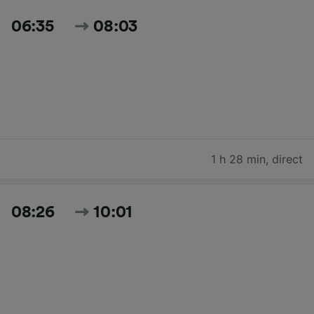
06:35
08:03
1 h 28 min
,
direct
08:26
10:01