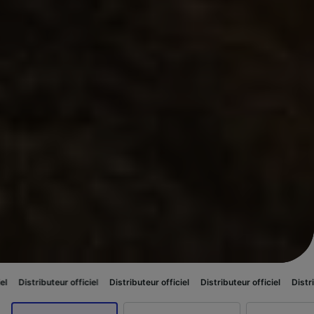
teur officiel
Distributeur officiel
Distributeur officiel
Distributeur offic