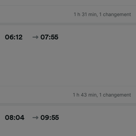
1 h 31 min
,
1 changement
06:12
07:55
1 h 43 min
,
1 changement
08:04
09:55