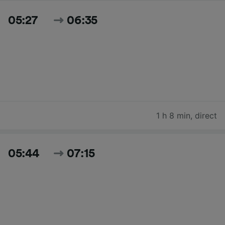
05:27
06:35
1 h 8 min
,
direct
05:44
07:15