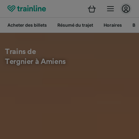
Acheter des billets
Résumé du trajet
Horaires
Bil
Trains de
Tergnier à Amiens