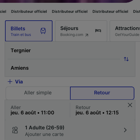
ur officiel
Distributeur officiel
Distributeur officiel
Distributeur officiel
Séjours
Attraction
Billets
Booking.com
GetYourGuide
Train et bus
Via
Aller simple
Retour
Aller
Retour
1 Adulte (26-59)
Ajouter une carte