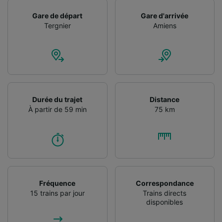
services.
Gare de départ
Gare d'arrivée
Liste de nos partenaires (fournisseurs)
Tergnier
Amiens
Durée du trajet
Distance
À partir de 59 min
75 km
Fréquence
Correspondance
15 trains par jour
Trains directs
disponibles