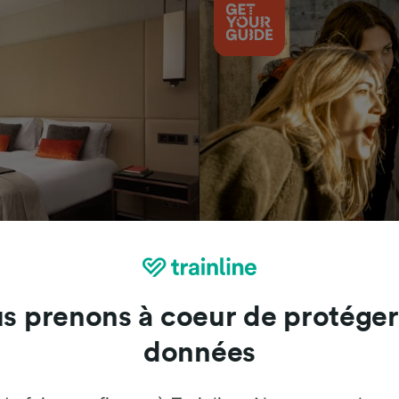
Attractions
s prenons à coeur de protéger
données
Trainline : l'avis de nos clients