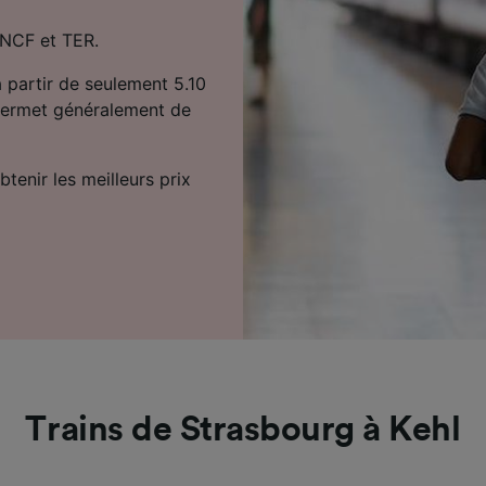
 SNCF et TER.
 partir de seulement 5.10
 permet généralement de
tenir les meilleurs prix
Trains de Strasbourg à Kehl