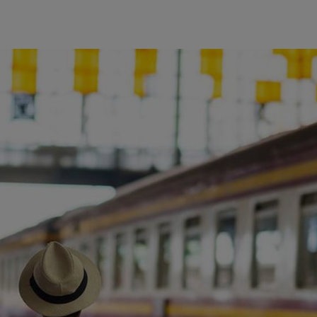
ience et