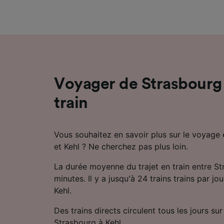
mesure 
dévelop
Liste d
Voyager de Strasbourg 
train
Vous souhaitez en savoir plus sur le voyage 
et Kehl ? Ne cherchez pas plus loin.
La durée moyenne du trajet en train entre St
minutes. Il y a jusqu'à 24 trains trains par jo
Kehl.
Des trains directs circulent tous les jours sur 
Strasbourg à Kehl.