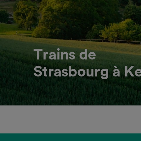
Trains de
Strasbourg à Ke