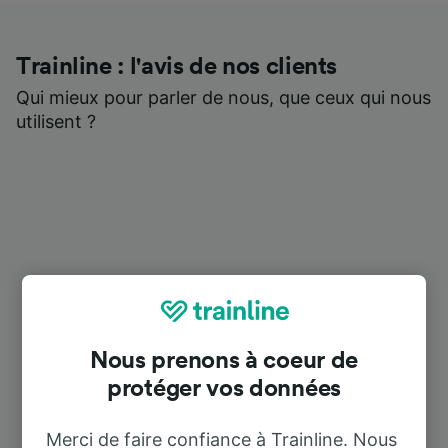
Trainline : l'avis de nos clients
Qui mieux pour parler de nous, que ceux qui nous
utilisent ?
Nous prenons à coeur de
protéger vos données
Merci de faire confiance à Trainline. Nous