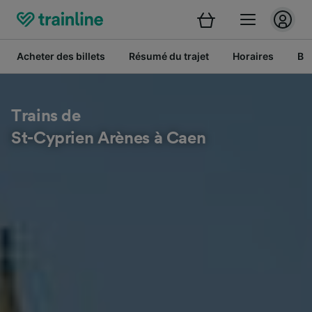
Acheter des billets
Résumé du trajet
Horaires
Bil
Trains de
St-Cyprien Arènes à Caen