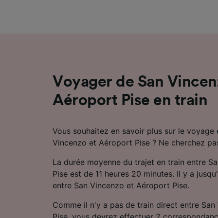
mesure 
dévelop
Liste d
Voyager de San Vincen
Aéroport Pise en train
Vous souhaitez en savoir plus sur le voyage 
Vincenzo et Aéroport Pise ? Ne cherchez pas 
La durée moyenne du trajet en train entre S
Pise est de 11 heures 20 minutes. Il y a jusqu'
entre San Vincenzo et Aéroport Pise.
Comme il n'y a pas de train direct entre Sa
Pise, vous devrez effectuer 2 correspondanc