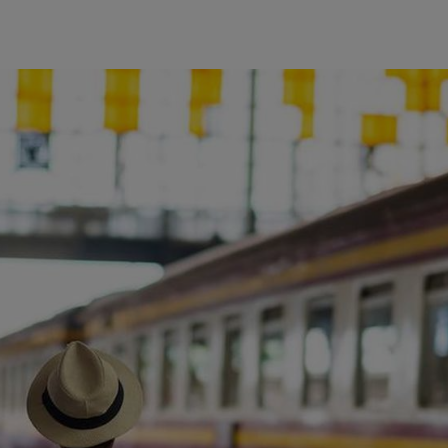
ience et