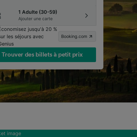
1 Adulte (30-59)
Ajouter une carte
Économisez jusqu'à 20 %
sur les séjours avec
Booking.com
Genius
Trouver des billets à petit prix