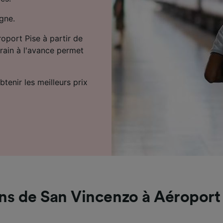
igne.
port Pise à partir de
train à l'avance permet
tenir les meilleurs prix
ns de San Vincenzo à Aéroport