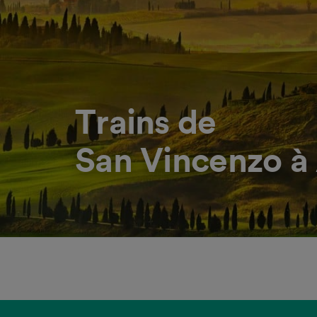
Trains de
San Vincenzo à 