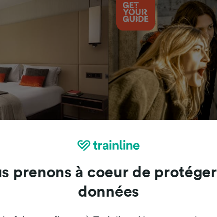
Attractions
s prenons à coeur de protéger
données
Trainline : l'avis de nos clients