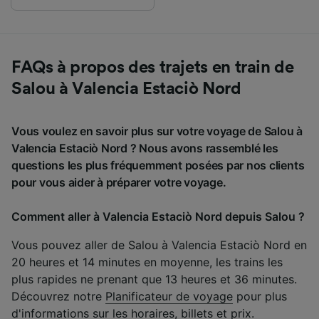
FAQs à propos des trajets en train de
Salou à Valencia Estaciò Nord
Vous voulez en savoir plus sur votre voyage de Salou à
Valencia Estaciò Nord ? Nous avons rassemblé les
questions les plus fréquemment posées par nos clients
pour vous aider à préparer votre voyage.
Comment aller à Valencia Estaciò Nord depuis Salou ?
Vous pouvez aller de Salou à Valencia Estaciò Nord en
20 heures et 14 minutes en moyenne, les trains les
plus rapides ne prenant que 13 heures et 36 minutes.
Découvrez notre
Planificateur de voyage
pour plus
d'informations sur les horaires, billets et prix.