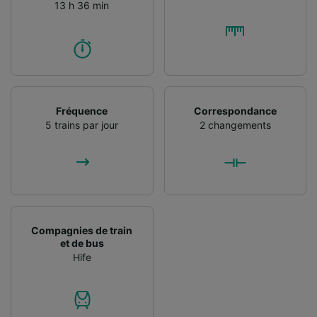
13 h 36 min
Fréquence
Correspondance
5 trains par jour
2 changements
Compagnies de train
et de bus
Hife