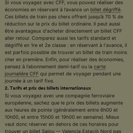
Si vous voyagez avec CFF, vous pouvez réaliser des
économies en réservant à l’avance un
billet dégriffé
.
Ces billets de train pas chers offrent jusqu’à 70 % de
réduction sur le prix du billet ordinaire. Il peut aussi
être avantageux d'acheter directement un billet CFF
aller retour. Comparez aussi les tarifs standard et
dégriffé en 1re et 2e classe : en réservant à l'avance, il
est parfois possible de trouver un billet de train moins
cher en première. Enfin, pour réaliser des économies,
pensez à l’abonnement demi-tarif ou la
carte
journalière CFF
qui permet de voyager pendant une
journée à un tarif fixe.
2
.
Tarifs et prix des billets internationaux
Si vous voyagez avec une compagnie ferroviaire
européenne, sachez que le prix des billets augmente
aux heures de pointe (généralement entre 6h00 et
10h00, et entre 15h00 et 19h00 en semaine). Mieux
vaut donc réserver en dehors de ces horaires pour
trouver un billet Salou — Valencia Estaciò Nord pas