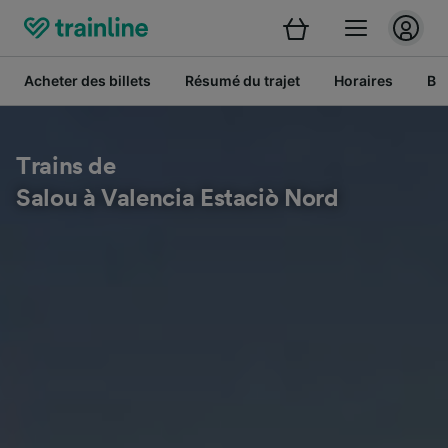
Acheter des billets
Résumé du trajet
Horaires
Bil
Trains de
Salou à Valencia Estaciò Nord