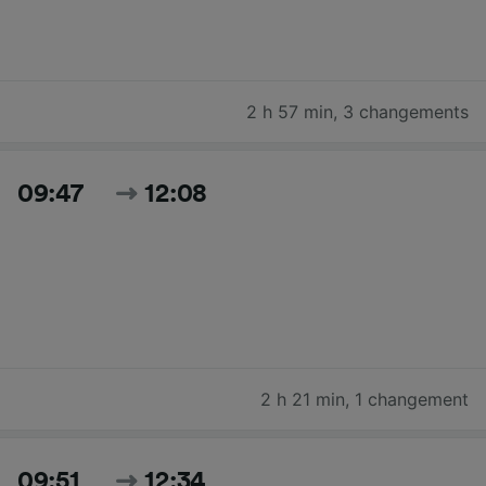
2 h 57 min
,
3 changements
09:47
12:08
2 h 21 min
,
1 changement
09:51
12:34