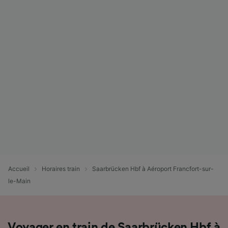
Accueil
Horaires train
Saarbrücken Hbf à Aéroport Francfort-sur-
le-Main
Voyager en train de Saarbrücken Hbf à