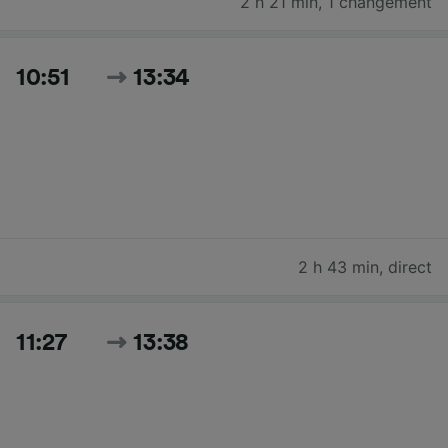
2 h 21 min
,
1 changement
10:51
13:34
2 h 43 min
,
direct
11:27
13:38