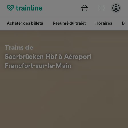
Acheter des billets
Résumé du trajet
Horaires
Bil
Trains de
Saarbrücken Hbf à Aéroport
Francfort-sur-le-Main