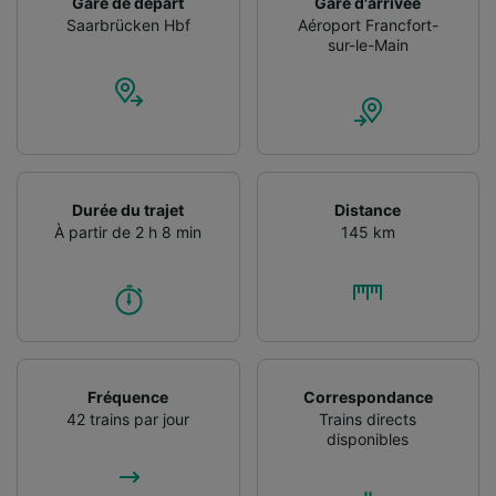
Gare de départ
Gare d'arrivée
Saarbrücken Hbf
Aéroport Francfort-
sur-le-Main
Durée du trajet
Distance
À partir de 2 h 8 min
145 km
Fréquence
Correspondance
42 trains par jour
Trains directs
disponibles