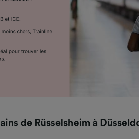
B et ICE.
 moins chers, Trainline
déal pour trouver les
rs.
ains de Rüsselsheim à Düsseld