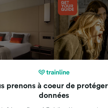
Attractions
s prenons à coeur de protéger
données
Trainline : l'avis de nos clients