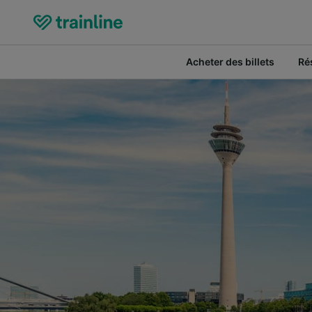
Acheter des billets
Ré