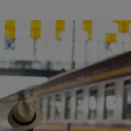
ience et