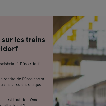
de performance des publicités et du contenu, études d’aud
pement de services.
e nos partenaires (fournisseurs)
sur les trains
ldorf
selsheim à Düsseldorf,
se rendre de Rüsselsheim
 trains circulent chaque
ais il est tout de même
n effectuant 1