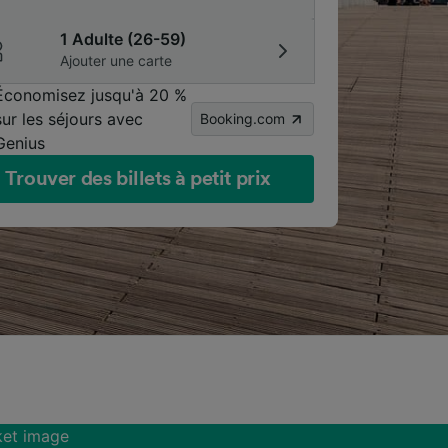
1 Adulte (26-59)
Ajouter une carte
Économisez jusqu'à 20 %
sur les séjours avec
Booking.com
Genius
Trouver des billets à petit prix