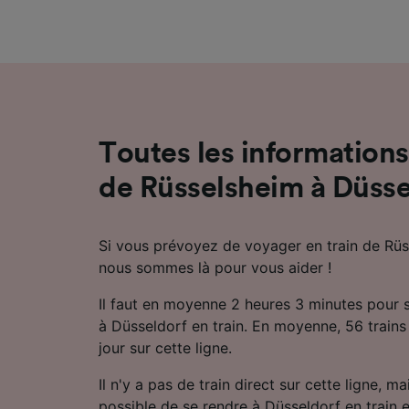
mesure 
dévelop
Liste d
Toutes les informations 
de Rüsselsheim à Düsse
Si vous prévoyez de voyager en train de Rüs
nous sommes là pour vous aider !
Il faut en moyenne 2 heures 3 minutes pour 
à Düsseldorf en train. En moyenne, 56 trains
jour sur cette ligne.
Il n'y a pas de train direct sur cette ligne, m
possible de se rendre à Düsseldorf en train e