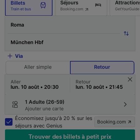
Séjours
Attraction
Billets
Booking.com
GetYourGuide
Train et bus
Via
Aller simple
Retour
Aller
Retour
1 Adulte (26-59)
Ajouter une carte
Économisez jusqu'à 20 % sur les
Booking.com
séjours avec Genius
Trouver des billets à petit prix