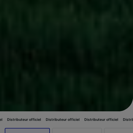
r officiel
Distributeur officiel
Distributeur officiel
Distributeur officiel