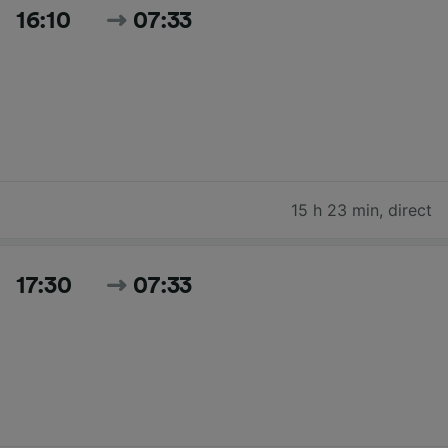
16:10
07:33
15 h 23 min
,
direct
17:30
07:33