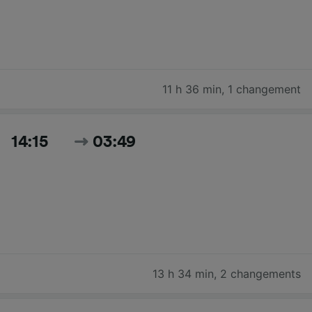
11 h 36 min
,
1 changement
14:15
03:49
13 h 34 min
,
2 changements