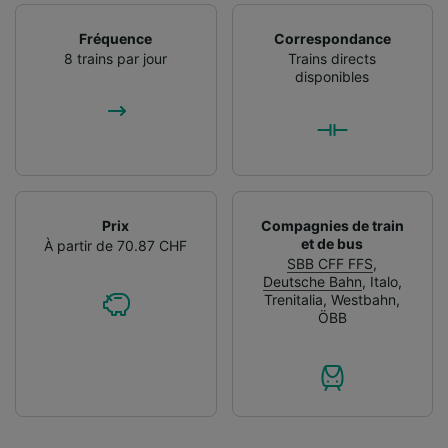
Fréquence
Correspondance
8 trains par jour
Trains directs
disponibles
Prix
Compagnies de train
et de bus
À partir de 70.87 CHF
SBB CFF FFS
,
Deutsche Bahn
,
Italo
,
Trenitalia
,
Westbahn
,
ÖBB