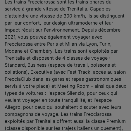
Les trains Frecciarossa sont les trains phares du
service à grande vitesse de Trenitalia. Capables
d'atteindre une vitesse de 300 km/h, ils se distinguent
par leur confort, leur design ultramoderne et leur
impact réduit sur l'environnement. Depuis décembre
2021, vous pouvez également voyager avec
Frecciarossa entre Paris et Milan via Lyon, Turin,
Modane et Chambéry. Les trains sont exploités par
Trenitalia et disposent de 4 classes de voyage :
Standard, Business (espace de travail, boissons et
collations), Executive (avec Fast Track, accès au salon
FrecciaClub dans les gares et repas gastronomiques
servis à votre place) et Meeting Room - ainsi que deux
types de voitures : l'espace Silenzio, pour ceux qui
veulent voyager en toute tranquillité, et l'espace
Allegro, pour ceux qui souhaitent discuter avec leurs
compagnons de voyage. Les trains Frecciarossa
exploités par Trenitalia offrent aussi la classe Premium
(classe disponible sur les trajets italiens uniquement),