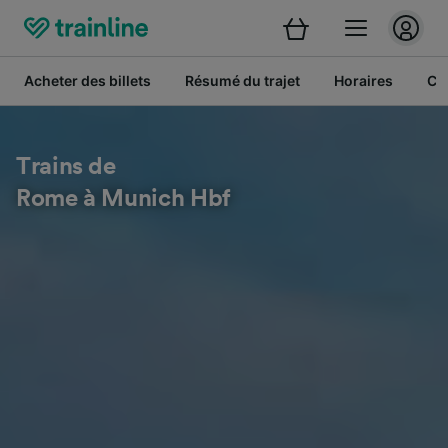
Acheter des billets
Résumé du trajet
Horaires
Cl
Trains de
Rome à Munich Hbf