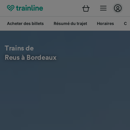
Acheter des billets
Résumé du trajet
Horaires
Cl
Trains de
Reus à Bordeaux