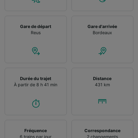
Gare de départ
Gare d'arrivée
Reus
Bordeaux
Durée du trajet
Distance
À partir de 8 h 41 min
431 km
Fréquence
Correspondance
6 trains par jour
2 changements