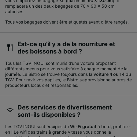
vous emportez un bagage XL (maximum
90 x 130 cm
), il
remplacera un des deux bagages de 70 x 90 x 50 cm
autorisés.
Tous vos bagages doivent être étiquetés avant d'être rangés.
Est-ce qu'il y a de la nourriture et
des boissons à bord ?
Tous les TGV INOUI sont munis d’une voiture proposant
différents menus pour vous satisfaire à chaque moment de la
journée. Le Bistro se trouve toujours dans la
voiture 4 ou 14
du
TGV. Pour ravir vos papilles, le Bistro s’approvisionne auprès de
producteurs locaux et responsables.
Des services de divertissement
sont-ils disponibles ?
Les TGV INOUI sont équipés du
Wi-Fi gratuit
à bord, profitez-
en ! Le wifi des trains à grande vitesse vous donne la