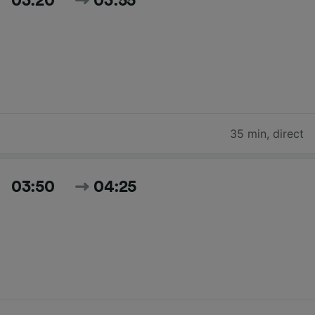
03:20
03:55
35 min
,
direct
03:50
04:25