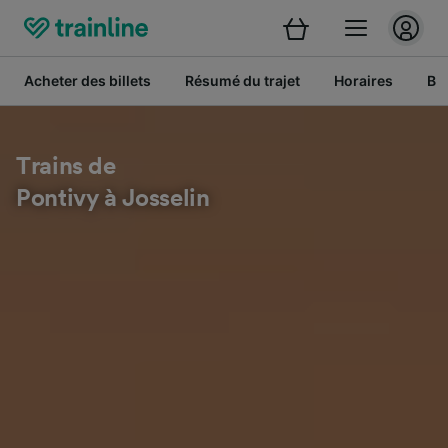
Acheter des billets
Résumé du trajet
Horaires
Bil
Trains de
Pontivy à Josselin