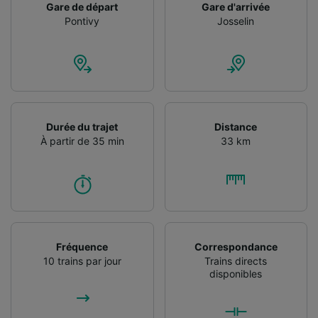
Gare de départ
Gare d'arrivée
Liste de nos partenaires (fournisseurs)
Pontivy
Josselin
Durée du trajet
Distance
À partir de 35 min
33 km
Fréquence
Correspondance
10 trains par jour
Trains directs
disponibles