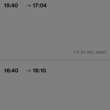
15:40
17:04
1 h 24 min
,
direct
16:40
18:10