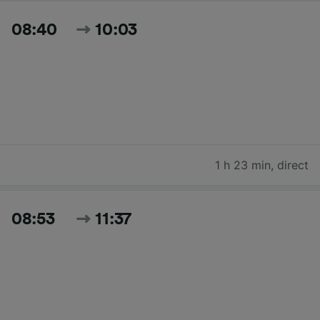
08:40
10:03
1 h 23 min
,
direct
08:53
11:37