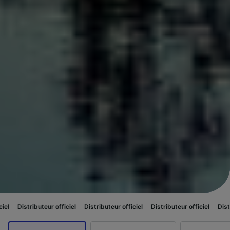
r officiel
Distributeur officiel
Distributeur officiel
Distributeur officiel