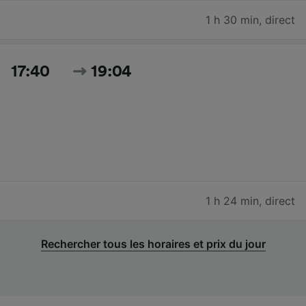
1 h 30 min
,
direct
17:40
19:04
1 h 24 min
,
direct
Rechercher tous les horaires et prix du jour