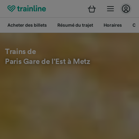
Acheter des billets
Résumé du trajet
Horaires
Cl
Trains de
Paris Gare de l’Est à Metz