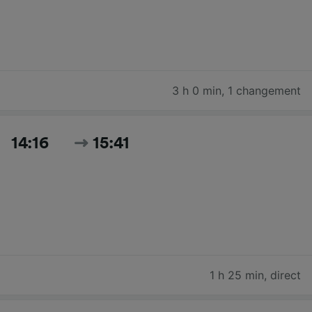
3 h 0 min
,
1 changement
14:16
15:41
1 h 25 min
,
direct