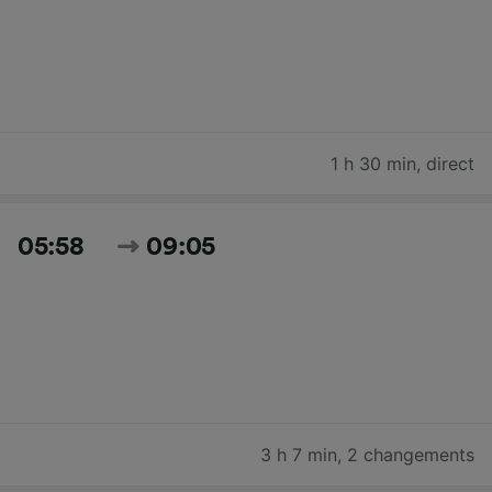
1 h 30 min
,
direct
05:58
09:05
3 h 7 min
,
2 changements