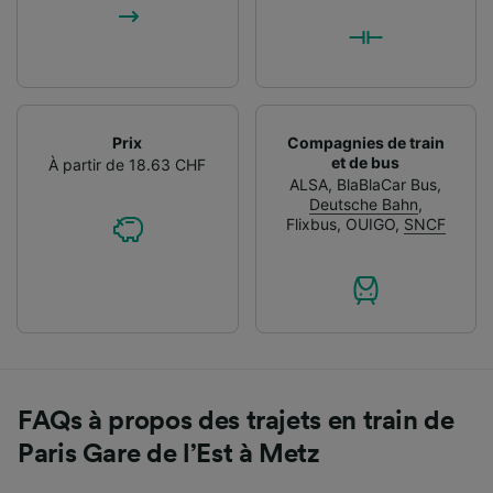
Prix
Compagnies de train
et de bus
À partir de 18.63 CHF
ALSA
,
BlaBlaCar Bus
,
Deutsche Bahn
,
Flixbus
,
OUIGO
,
SNCF
FAQs à propos des trajets en train de
Paris Gare de l’Est à Metz