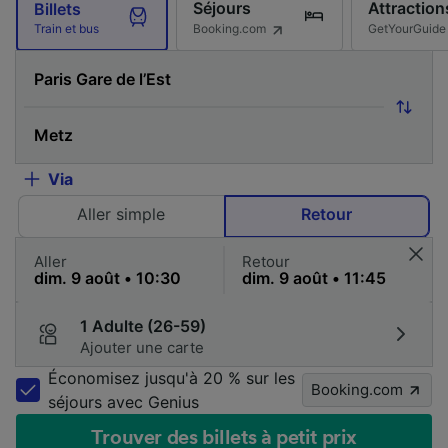
Séjours
Attraction
Billets
Booking.com
GetYourGuide
Train et bus
Via
Aller simple
Retour
Aller
Retour
1 Adulte (26-59)
Ajouter une carte
Économisez jusqu'à 20 % sur les
Booking.com
séjours avec Genius
Trouver des billets à petit prix