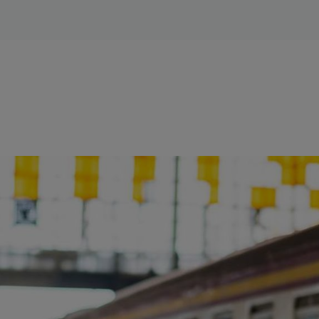
ience et