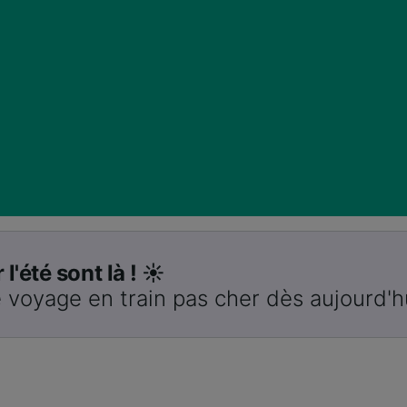
 l'été sont là ! ☀️
 voyage en train pas cher dès aujourd'h