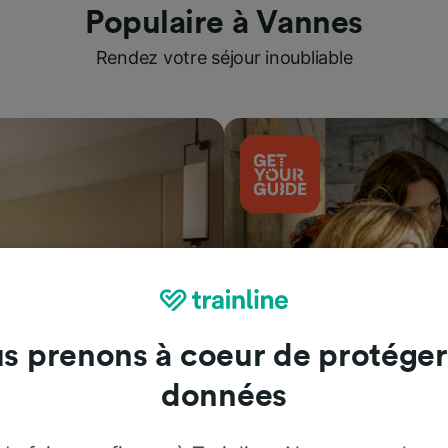
Populaire à Vannes
Rendez votre séjour inoubliable
s prenons à coeur de protéger
données
Attractions