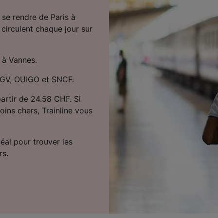
 se rendre de Paris à
 circulent chaque jour sur
 à Vannes.
 TGV, OUIGO et SNCF.
partir de 24.58 CHF. Si
oins chers, Trainline vous
déal pour trouver les
rs.