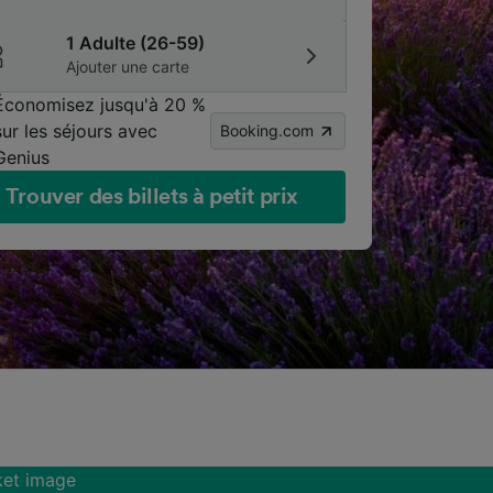
1 Adulte (26-59)
Ajouter une carte
Économisez jusqu'à 20 %
sur les séjours avec
Booking.com
Genius
Trouver des billets à petit prix