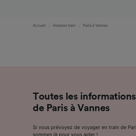
mesure 
dévelop
Liste d
Accueil
Horaires train
Paris à Vannes
Toutes les informations 
de Paris à Vannes
Si vous prévoyez de voyager en train de Par
sommes là pour vous aider !