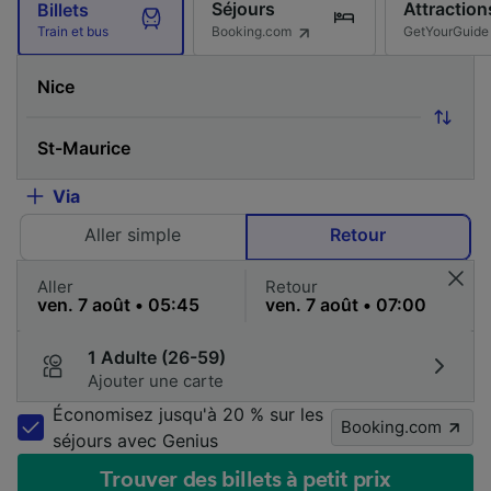
Séjours
Attraction
Billets
Booking.com
GetYourGuide
Train et bus
Via
Aller simple
Retour
Aller
Retour
1 Adulte (26-59)
Ajouter une carte
Économisez jusqu'à 20 % sur les
Booking.com
séjours avec Genius
Trouver des billets à petit prix