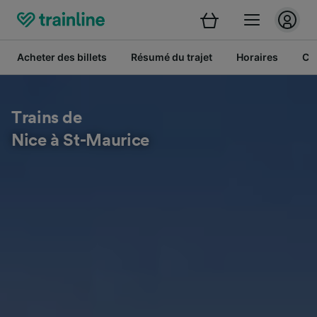
Acheter des billets
Résumé du trajet
Horaires
Cl
Trains de
Nice à St-Maurice