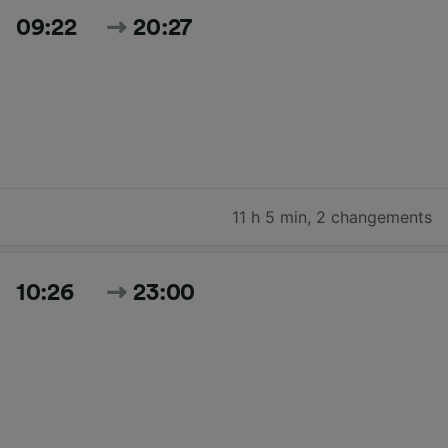
09:22
20:27
11 h 5 min
,
2 changements
10:26
23:00