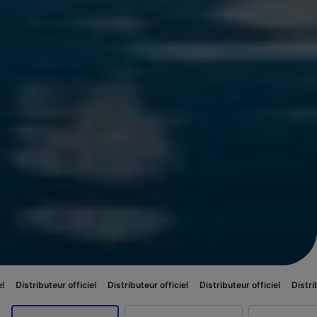
ur officiel
Distributeur officiel
Distributeur officiel
Distributeur officie