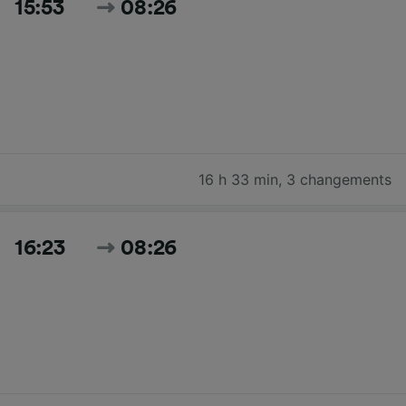
15:53
08:26
16 h 33 min
,
3 changements
16:23
08:26