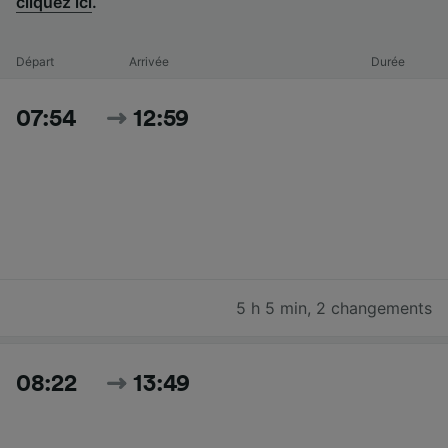
cliquez ici
.
Départ
Arrivée
Durée
07:54
12:59
5 h 5 min
,
2 changements
08:22
13:49