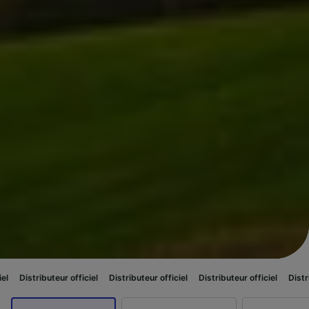
teur officiel
Distributeur officiel
Distributeur officiel
Distributeur offici