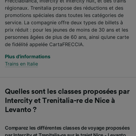
Frecciabianca, Intercity et Intercity nuit, et des trains
régionaux. Trenitalia propose des réductions et des
promotions spéciales dans toutes les catégories de
service. La compagnie offre deux types de billets à
prix réduit : pour les jeunes de moins de 30 ans et les
personnes âgées de plus de 60 ans, ainsi qu’une carte
de fidélité appelée CartaFRECCIA.
Plus d'informations
Trains en Italie
Quelles sont les classes proposées par
Intercity et Trenitalia-re de Nice à
Levanto ?
Comparez les différentes classes de voyage proposées
par Intercity et Trenitalia-re sur le trajet Nice - Levanto.