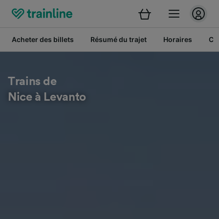
Acheter des billets
Résumé du trajet
Horaires
Cl
Trains de
Nice à Levanto