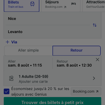
Séjours
Attraction
Billets
Booking.com
GetYourGuide
Train et bus
Via
Aller simple
Retour
Aller
Retour
1 Adulte (26-59)
Ajouter une carte
Économisez jusqu'à 20 % sur les
Booking.com
séjours avec Genius
Trouver des billets à petit prix