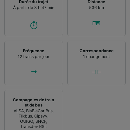
Durée du trajet
Distance
À partir de 8 h 47 min
536 km
Fréquence
Correspondance
12 trains par jour
1 changement
Compagnies de train
et de bus
ALSA
,
BlaBlaCar Bus
,
Flixbus
,
Gipsyy
,
OUIGO
,
SNCF
,
Transdev RSI
,