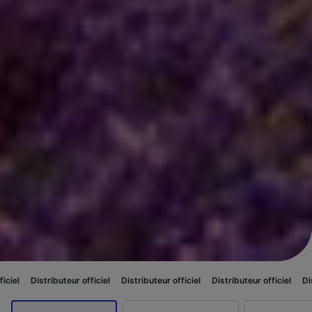
eur officiel
Distributeur officiel
Distributeur officiel
Distributeur officie