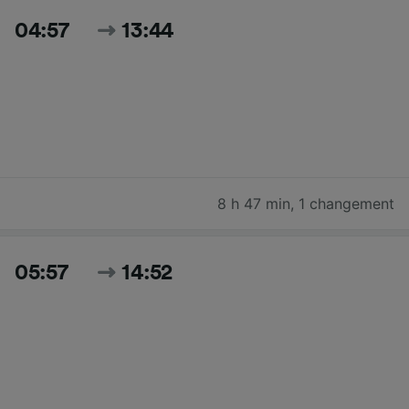
04:57
13:44
8 h 47 min
,
1 changement
05:57
14:52