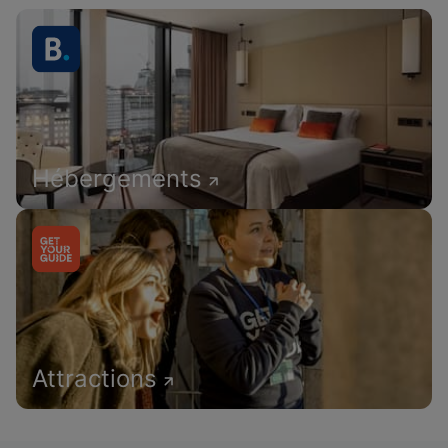
Hébergements
Attractions