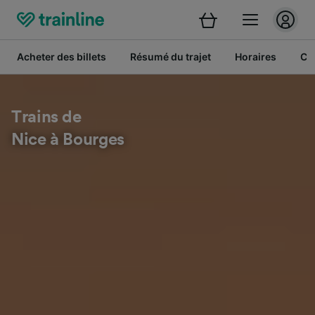
Acheter des billets
Résumé du trajet
Horaires
Cl
Trains de
Nice à Bourges