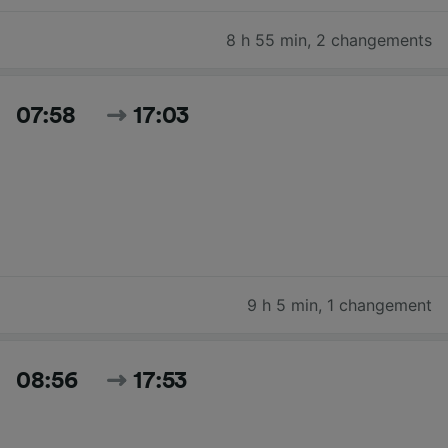
8 h 55 min
,
2 changements
07:58
17:03
9 h 5 min
,
1 changement
08:56
17:53