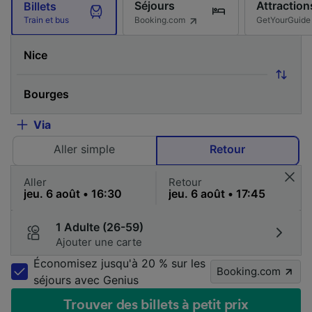
Séjours
Attraction
Billets
Booking.com
GetYourGuide
Train et bus
Via
Aller simple
Retour
Aller
Retour
1 Adulte (26-59)
Ajouter une carte
Économisez jusqu'à 20 % sur les
Booking.com
séjours avec Genius
Trouver des billets à petit prix