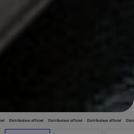
eur officiel
Distributeur officiel
Distributeur officiel
Distributeur offici