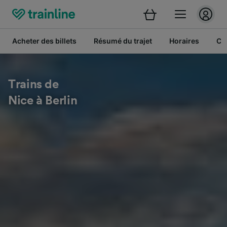
Acheter des billets
Résumé du trajet
Horaires
Cl
Trains de
Nice à Berlin