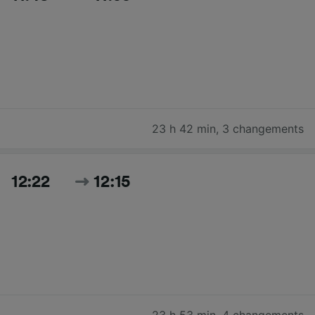
23 h 42 min
,
3 changements
12:22
12:15
23 h 53 min
,
4 changements