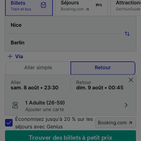
Séjours
Attraction
Billets
Booking.com
GetYourGuide
Train et bus
Via
Aller simple
Retour
Aller
Retour
1 Adulte (26-59)
Ajouter une carte
Économisez jusqu'à 20 % sur les
Booking.com
séjours avec Genius
Trouver des billets à petit prix