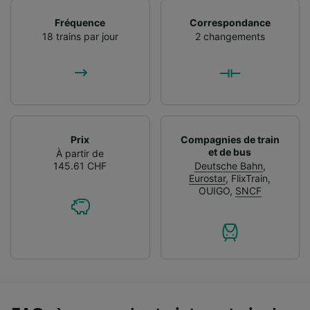
Fréquence
Correspondance
18 trains par jour
2 changements
Prix
Compagnies de train
et de bus
À partir de
145.61 CHF
Deutsche Bahn
,
Eurostar
,
FlixTrain
,
OUIGO
,
SNCF