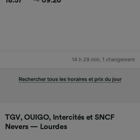
18:57
09:26
14 h 29 min
,
1 changement
Rechercher tous les horaires et prix du jour
TGV, OUIGO, Intercités et SNCF
Nevers — Lourdes