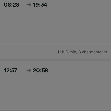
08:28
19:34
11 h 6 min
,
3 changements
12:57
20:58