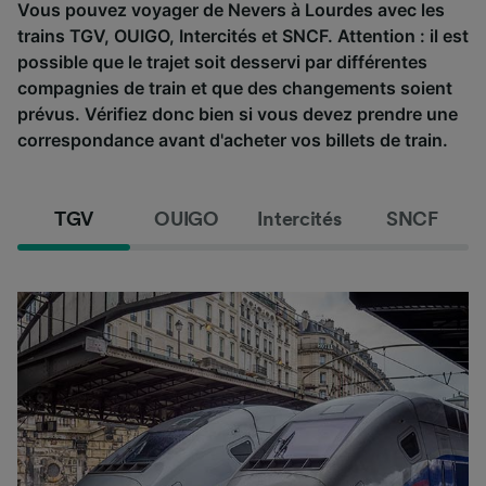
Vous pouvez voyager de Nevers à Lourdes avec les
trains TGV, OUIGO, Intercités et SNCF. Attention : il est
possible que le trajet soit desservi par différentes
compagnies de train et que des changements soient
prévus. Vérifiez donc bien si vous devez prendre une
correspondance avant d'acheter vos billets de train.
TGV
OUIGO
Intercités
SNCF