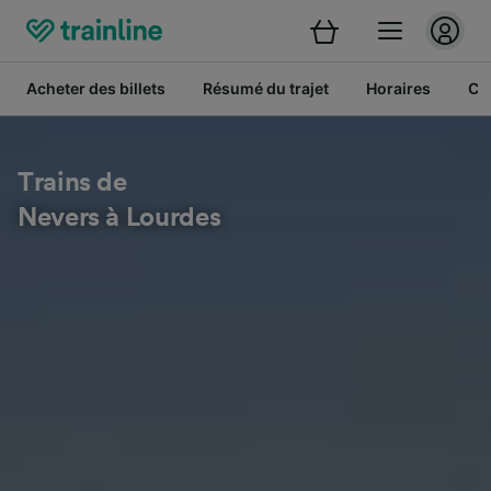
Acheter des billets
Résumé du trajet
Horaires
Cl
Trains de
Nevers à Lourdes