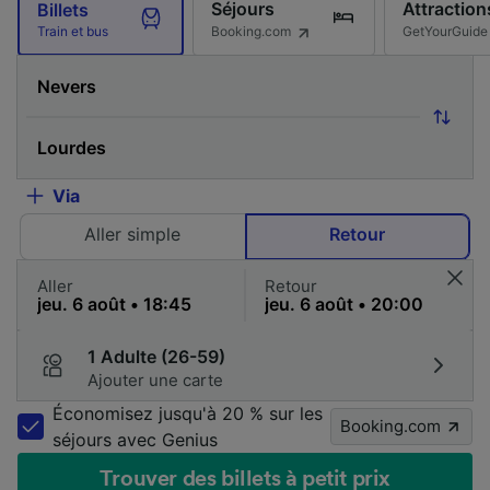
Séjours
Attraction
Billets
Booking.com
GetYourGuide
Train et bus
Via
Aller simple
Retour
Aller
Retour
1 Adulte (26-59)
Ajouter une carte
Économisez jusqu'à 20 % sur les
Booking.com
séjours avec Genius
Trouver des billets à petit prix