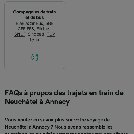
Compagnies de train
et de bus
BlaBlaCar Bus
,
SBB
CFF FFS
,
Flixbus
,
SNCF
,
Sindbad
,
TGV
Lyria
FAQs à propos des trajets en train de
Neuchâtel à Annecy
Vous voulez en savoir plus sur votre voyage de
Neuchâtel à Annecy ? Nous avons rassemblé les
questions les plus fréquemment posées par nos clients