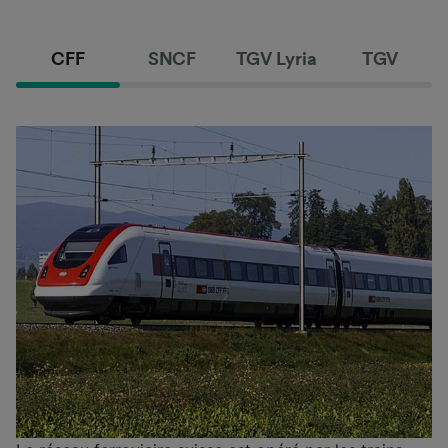
CFF
SNCF
TGV Lyria
TGV