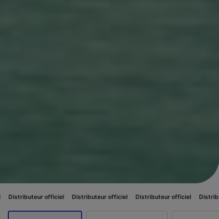
 officiel
Distributeur officiel
Distributeur officiel
Distributeur officiel