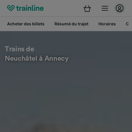
Acheter des billets
Résumé du trajet
Horaires
Cl
Trains de
Neuchâtel à Annecy