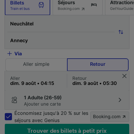
Séjours
Attraction
Billets
Booking.com
GetYourGuide
Train et bus
Via
Aller simple
Retour
Aller
Retour
1 Adulte (26-59)
Ajouter une carte
Économisez jusqu'à 20 % sur les
Booking.com
séjours avec Genius
Trouver des billets à petit prix