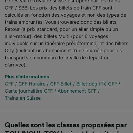
Le réseau ferroviaire suisse est opéré par les trains
CFF / SBB. Les prix des billets de train CFF sont
calculés en fonction des voyages et non des types de
trains empruntés. Vous trouverez donc des billets
Retour (à prix standard, pour un aller simple ou un
aller-retour), des billets Multi (pour 6 voyages
individuels sur un itinéraire prédéterminé) et des billets
City (incluant un abonnement d’une journée pour les
transports en commun de la ville de départ ou
d’arrivée).
Plus d'informations
CFF
/
CFF Horaire
/
CFF Billet
/
Billet dégriffé CFF
/
Carte journalière CFF
/
Abonnement CFF
/
Trains en Suisse
Quelles sont les classes proposées par