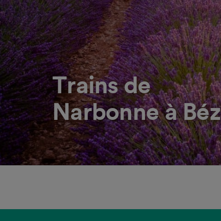
Trains de
Narbonne à Béz