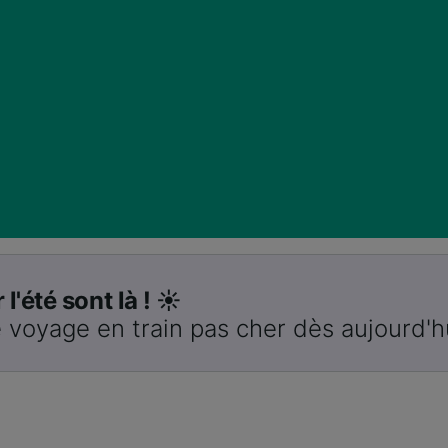
 l'été sont là ! ☀️
 voyage en train pas cher dès aujourd'h