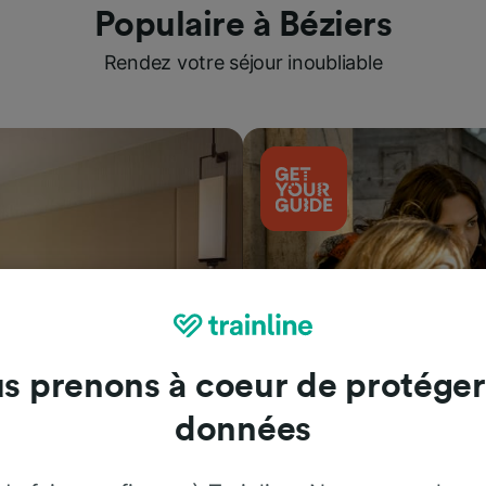
Populaire à Béziers
Rendez votre séjour inoubliable
s prenons à coeur de protéger
données
Attractions