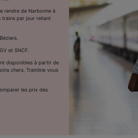
 se rendre de Narbonne à
 trains par jour reliant
Béziers.
 TGV et SNCF.
nt disponibles à partir de
oins chers, Trainline vous
comparer les prix des