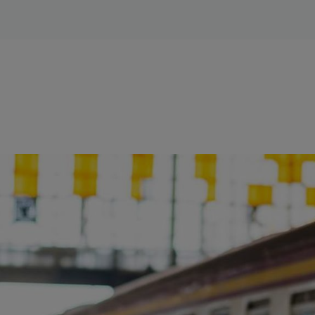
ience et