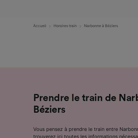
mesure 
dévelop
Liste d
Accueil
Horaires train
Narbonne à Béziers
Prendre le train de Na
Béziers
Vous pensez à prendre le train entre Narbon
trouverez ici toutes les informations nécessa