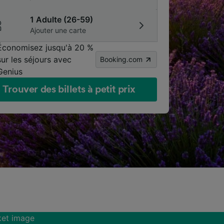
1 Adulte (26-59)
Ajouter une carte
Économisez jusqu'à 20 %
sur les séjours avec
Booking.com
Genius
Trouver des billets à petit prix