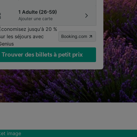
1 Adulte (26-59)
Ajouter une carte
Économisez jusqu'à 20 %
sur les séjours avec
Booking.com
Genius
Trouver des billets à petit prix