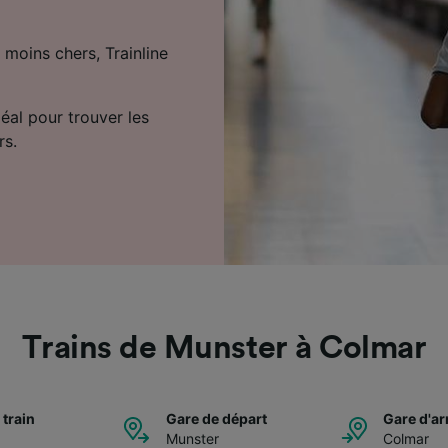
 moins chers, Trainline
déal pour trouver les
rs.
Trains de Munster à Colmar
 train
Gare de départ
Gare d'ar
Munster
Colmar