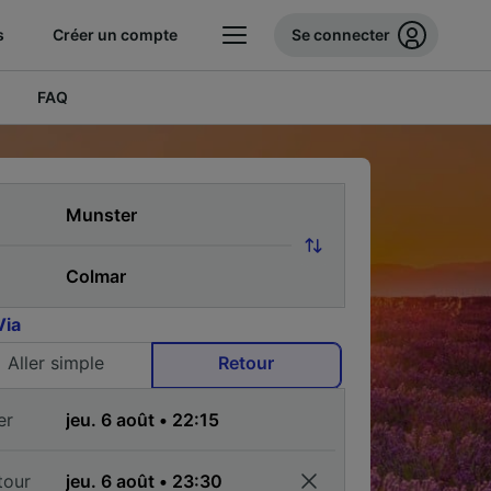
s
Créer un compte
Se connecter
FAQ
Via
Aller simple
Retour
er
tour