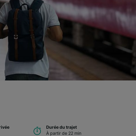
rivée
Durée du trajet
À partir de 22 min