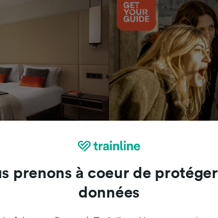
Attractions
s prenons à coeur de protéger
données
Trainline : l'avis de nos clients