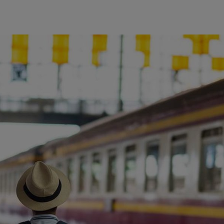
ience et