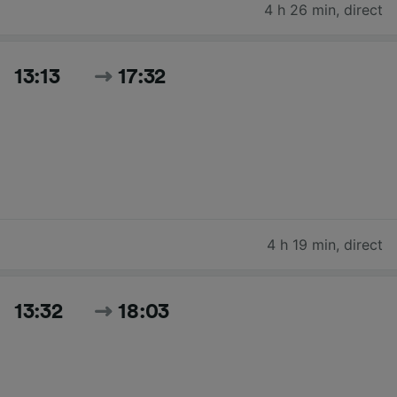
4 h 26 min
,
direct
13:13
17:32
4 h 19 min
,
direct
13:32
18:03