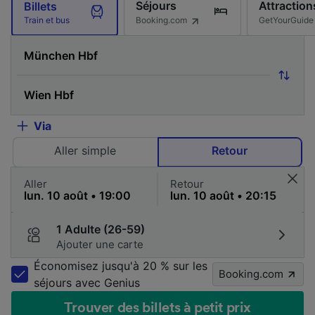
Séjours
Attraction
Billets
Booking.com
GetYourGuide
Train et bus
Via
Aller simple
Retour
Aller
Retour
1 Adulte (26-59)
Ajouter une carte
Économisez jusqu'à 20 % sur les
Booking.com
séjours avec Genius
Trouver des billets à petit prix