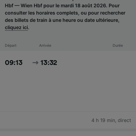
Hbf — Wien Hbf pour le mardi 18 août 2026. Pour
consulter les horaires complets, ou pour rechercher
des billets de train à une heure ou date ultérieure,
cliquez ici
.
Départ
Arrivée
Durée
09:13
13:32
4 h 19 min
,
direct