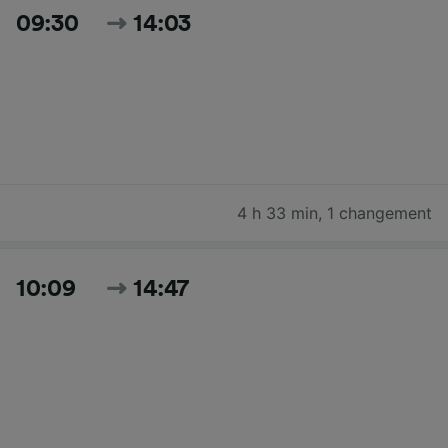
09:30
14:03
4 h 33 min
,
1 changement
10:09
14:47