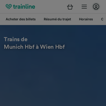
Acheter des billets
Résumé du trajet
Horaires
Cl
Trains de
Munich Hbf à Wien Hbf