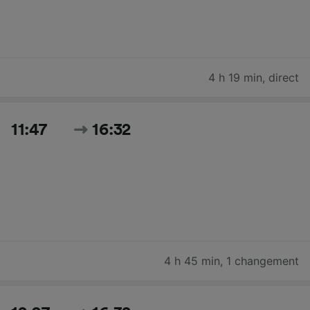
4 h 19 min
,
direct
11:47
16:32
4 h 45 min
,
1 changement