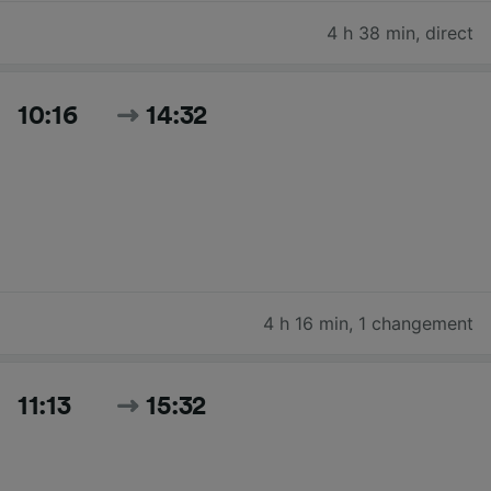
4 h 38 min
,
direct
10:16
14:32
4 h 16 min
,
1 changement
11:13
15:32