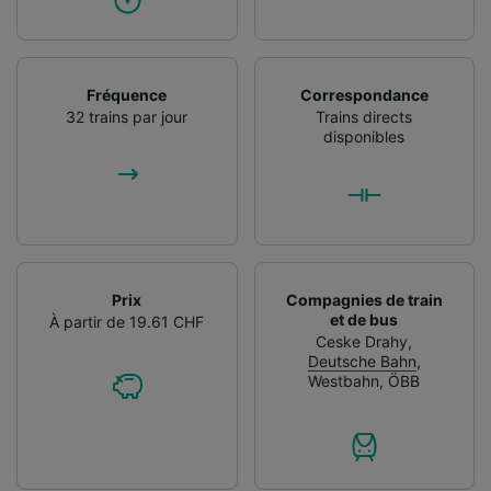
Fréquence
Correspondance
32 trains par jour
Trains directs
disponibles
Prix
Compagnies de train
et de bus
À partir de 19.61 CHF
Ceske Drahy
,
Deutsche Bahn
,
Westbahn
,
ÖBB