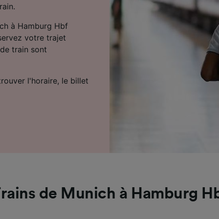
rain.
unich à Hamburg Hbf
ervez votre trajet
de train sont
uver l'horaire, le billet
rains de Munich à Hamburg H