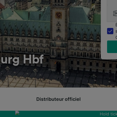
urg Hbf
Distributeur officiel