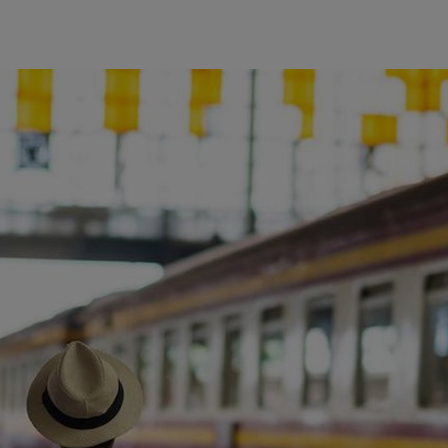
ience et