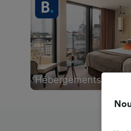
Hébergements
Nou