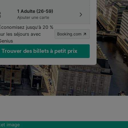
1 Adulte (26-59)
Ajouter une carte
Économisez jusqu'à 20 %
sur les séjours avec
Booking.com
Genius
Trouver des billets à petit prix