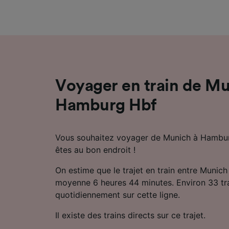
mesure 
dévelop
Liste d
Voyager en train de Mu
Hamburg Hbf
Vous souhaitez voyager de Munich à Hambur
êtes au bon endroit !
On estime que le trajet en train entre Muni
moyenne 6 heures 44 minutes. Environ 33 trai
quotidiennement sur cette ligne.
Il existe des trains directs sur ce trajet.