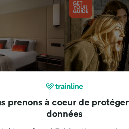
Attractions
s prenons à coeur de protéger
données
Trainline : l'avis de nos clients