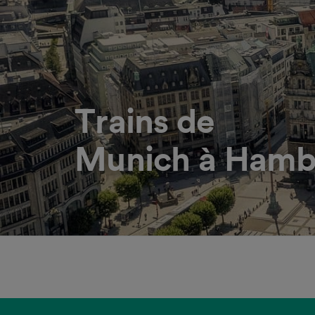
Trains de
Munich à Hamb