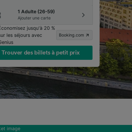
1 Adulte (26-59)
Ajouter une carte
Économisez jusqu'à 20 %
sur les séjours avec
Booking.com
Genius
Trouver des billets à petit prix