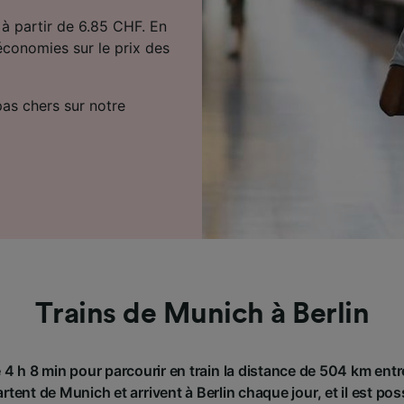
n à partir de 6.85 CHF. En
économies sur le prix des
 pas chers sur notre
Trains de Munich à Berlin
 4 h 8 min pour parcourir en train la distance de 504 km entr
rtent de Munich et arrivent à Berlin chaque jour, et il est po