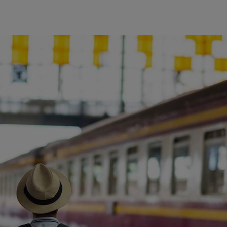
ience et