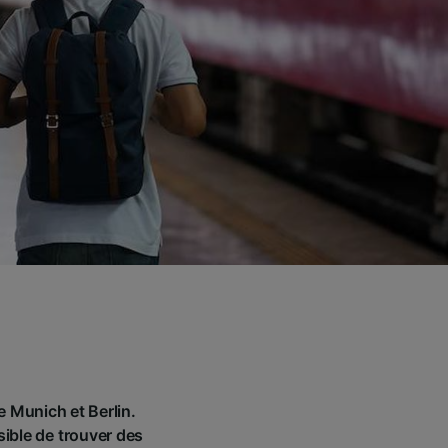
e Munich et Berlin.
ssible de trouver des