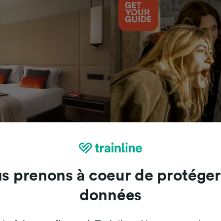
Attractions
s prenons à coeur de protéger
données
Trainline : l'avis de nos clients