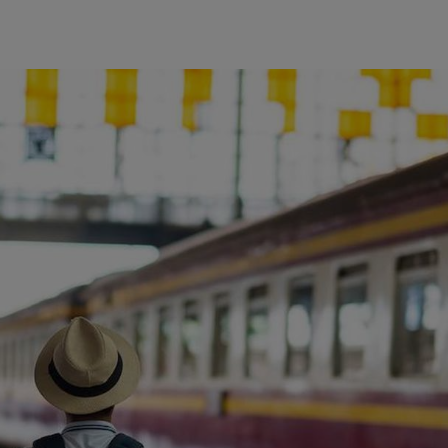
ience et