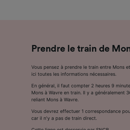
mesure 
dévelop
Liste d
Prendre le train de Mo
Vous pensez à prendre le train entre Mons e
ici toutes les informations nécessaires.
En général, il faut compter 2 heures 9 minut
Mons à Wavre en train. Il y a généralement 36
reliant Mons à Wavre.
Vous devrez effectuer 1 correspondance pou
car il n'y a pas de train direct.
Cette ligne est desservie par SNCB.