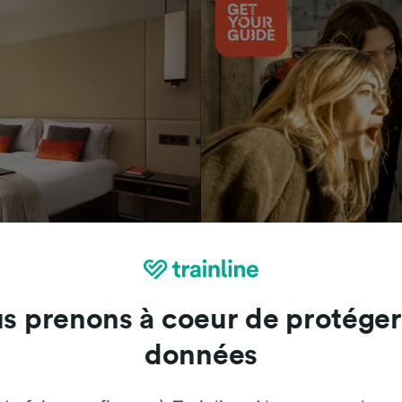
Attractions
s prenons à coeur de protéger
données
Trainline : l'avis de nos clients