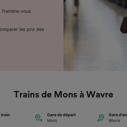
 Trainline vous
comparer les prix des
Trains de Mons à Wavre
 train
Gare de départ
Gare d'ar
Mons
Wavre