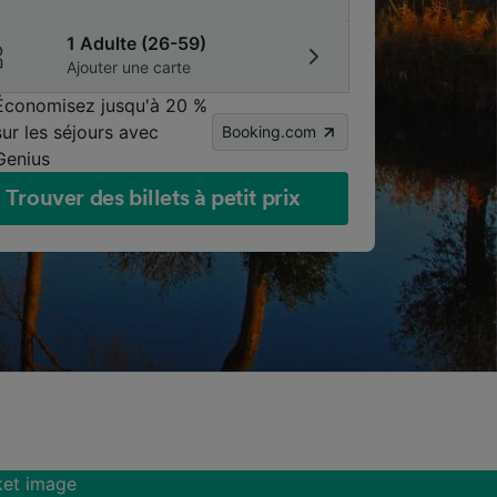
1 Adulte (26-59)
Ajouter une carte
Économisez jusqu'à 20 %
sur les séjours avec
Booking.com
Genius
Trouver des billets à petit prix