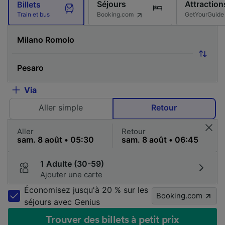
Séjours
Attraction
Billets
Booking.com
GetYourGuide
Train et bus
Via
Aller simple
Retour
Aller
Retour
1 Adulte (30-59)
Ajouter une carte
Économisez jusqu'à 20 % sur les
Booking.com
séjours avec Genius
Trouver des billets à petit prix