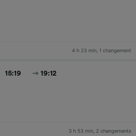
4 h 23 min
,
1 changement
15:19
19:12
3 h 53 min
,
2 changements