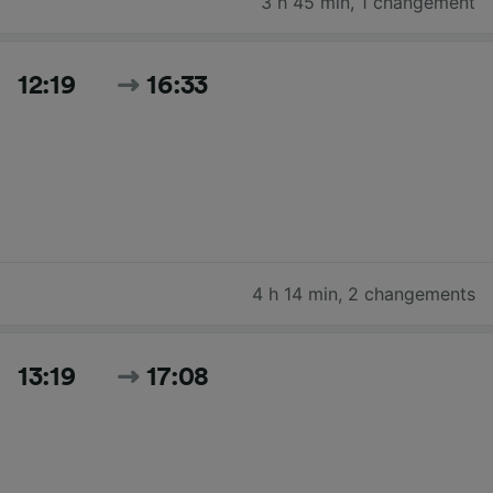
3 h 45 min
,
1 changement
12:19
16:33
4 h 14 min
,
2 changements
13:19
17:08