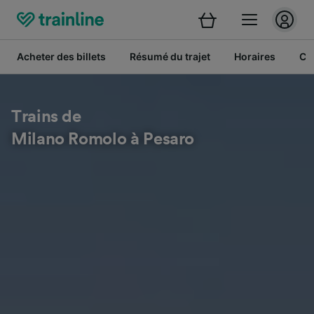
Acheter des billets
Résumé du trajet
Horaires
Cl
Trains de
Milano Romolo à Pesaro