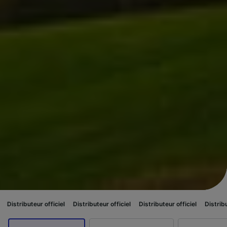
teur officiel
Distributeur officiel
Distributeur officiel
Distributeur offici