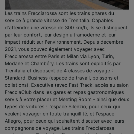
Les trains Frecciarossa sont les trains phares du
service à grande vitesse de Trenitalia. Capables
d'atteindre une vitesse de 300 km/h, ils se distinguent
par leur confort, leur design ultramoderne et leur
impact réduit sur l'environnement. Depuis décembre
2021, vous pouvez également voyager avec
Frecciarossa entre Paris et Milan via Lyon, Turin,
Modane et Chambéry. Les trains sont exploités par
Trenitalia et disposent de 4 classes de voyage :
Standard, Business (espace de travail, boissons et
collations), Executive (avec Fast Track, accès au salon
FrecciaClub dans les gares et repas gastronomiques
servis à votre place) et Meeting Room - ainsi que deux
types de voitures : l'espace Silenzio, pour ceux qui
veulent voyager en toute tranquillité, et l'espace
Allegro, pour ceux qui souhaitent discuter avec leurs
compagnons de voyage. Les trains Frecciarossa