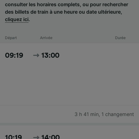
consulter les horaires complets, ou pour rechercher
des billets de train à une heure ou date ultérieure,
cliquez ici
.
Départ
Arrivée
Durée
09:19
13:00
3 h 41 min
,
1 changement
10:19
14:00