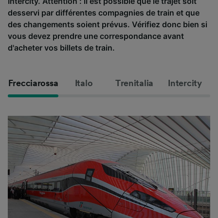
Intercity. Attention : il est possible que le trajet soit
desservi par différentes compagnies de train et que
des changements soient prévus. Vérifiez donc bien si
vous devez prendre une correspondance avant
d'acheter vos billets de train.
Frecciarossa
Italo
Trenitalia
Intercity