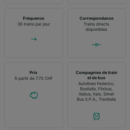
Fréquence
Correspondance
36 trains par jour
Trains directs
disponibles
Prix
Compagnies de train
et de bus
À partir de 7.75 CHF
Autolinee Federico
,
Busitalia
,
Flixbus
,
Itabus
,
Italo
,
Simet
Bus S.P.A.
,
Trenitalia