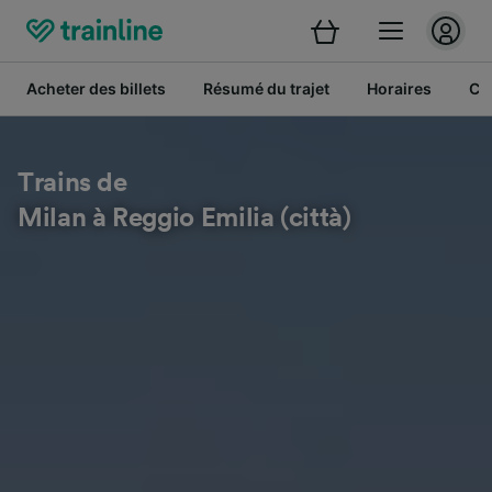
Acheter des billets
Résumé du trajet
Horaires
Cl
Trains de
Milan à Reggio Emilia (città)