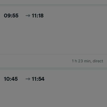
09:55
11:18
1 h 23 min
,
direct
10:45
11:54