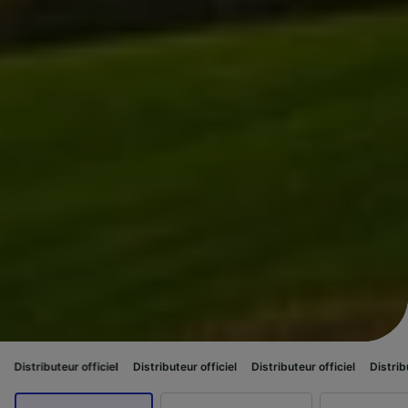
eur officiel
Distributeur officiel
Distributeur officiel
Distributeur officie