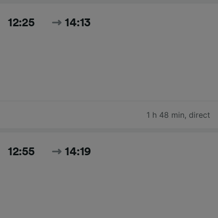
12:25
14:13
1 h 48 min
,
direct
12:55
14:19