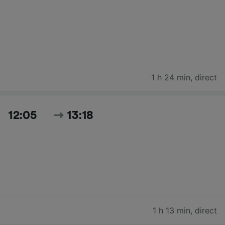
1 h 24 min
,
direct
12:05
13:18
1 h 13 min
,
direct