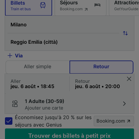
Séjours
Attraction
Billets
Booking.com
GetYourGuide
Train et bus
Via
Aller simple
Retour
Aller
Retour
1 Adulte (30-59)
Ajouter une carte
Économisez jusqu'à 20 % sur les
Booking.com
séjours avec Genius
Trouver des billets à petit prix