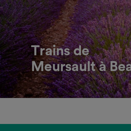
Trains de
Meursault à Be