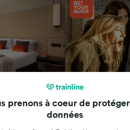
Attractions
s prenons à coeur de protéger
données
Trainline : l'avis de nos clients