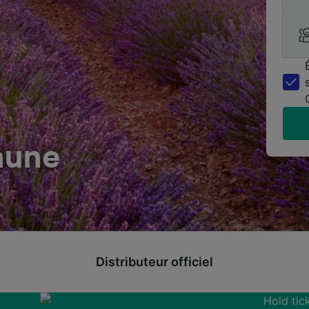
aune
Distributeur officiel