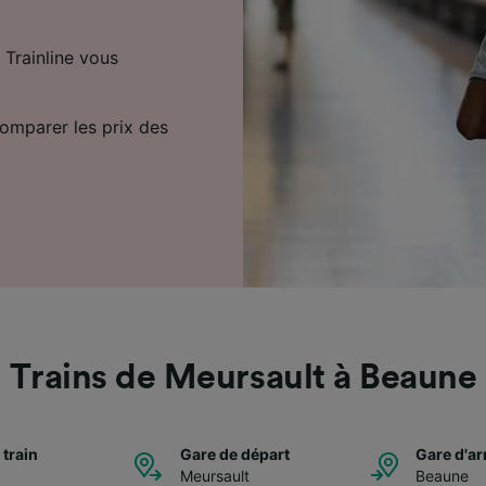
 Trainline vous
comparer les prix des
Trains de Meursault à Beaune
 train
Gare de départ
Gare d'ar
Meursault
Beaune