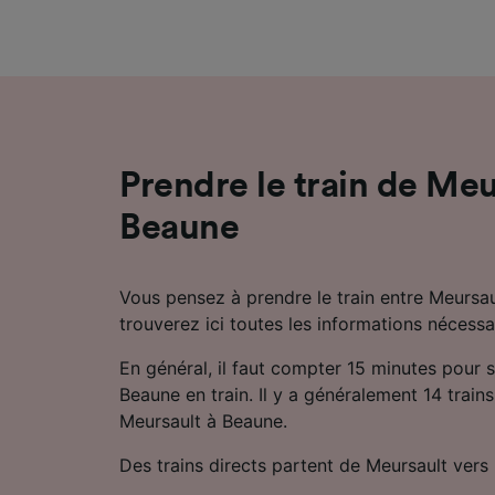
mesure 
dévelop
Liste d
Prendre le train de Meu
Beaune
Vous pensez à prendre le train entre Meursa
trouverez ici toutes les informations nécessa
En général, il faut compter 15 minutes pour 
Beaune en train. Il y a généralement 14 trains 
Meursault à Beaune.
Des trains directs partent de Meursault vers