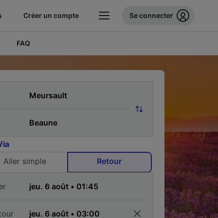
s
Créer un compte
Se connecter
FAQ
Via
Aller simple
Retour
er
tour