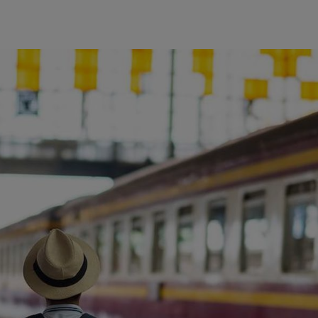
ience et