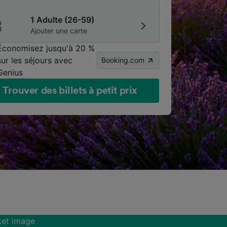
1 Adulte (26-59)
Ajouter une carte
Économisez jusqu'à 20 %
sur les séjours avec
Booking.com
Genius
Trouver des billets à petit prix