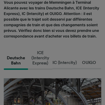
Vous pouvez voyager de Memmingen à Terminal
Alicante avec les trains Deutsche Bahn, ICE (Intercity
Express), IC (Intercity) et OUIGO. Attention : il est
possible que le trajet soit desservi par différentes
compagnies de train et que des changements soient
prévus. Vérifiez donc bien si vous devez prendre une
correspondance avant d'acheter vos billets de train.
ICE
Deutsche
(Intercity
IC (Intercity)
OUIGO
Bahn
Express)