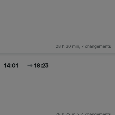
28 h 30 min
,
7 changements
14:01
18:23
28 h 22 min
,
4 changements