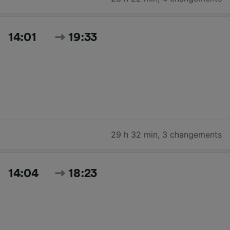
14:01
19:33
29 h 32 min
,
3 changements
14:04
18:23