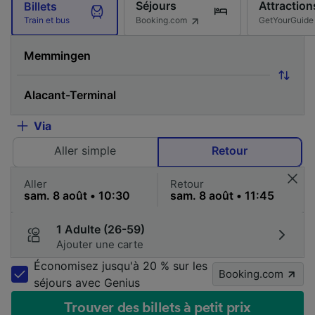
Séjours
Attraction
Billets
Booking.com
GetYourGuide
Train et bus
Via
Aller simple
Retour
Aller
Retour
1 Adulte (26-59)
Ajouter une carte
Économisez jusqu'à 20 % sur les
Booking.com
séjours avec Genius
Trouver des billets à petit prix