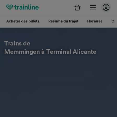
Acheter des billets
Résumé du trajet
Horaires
Cl
Trains de
Memmingen à Terminal Alicante