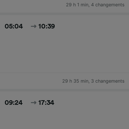
29 h 1 min
,
4 changements
05:04
10:39
29 h 35 min
,
3 changements
09:24
17:34