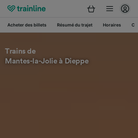
Acheter des billets
Résumé du trajet
Horaires
Cl
Trains de
Mantes-la-Jolie à Dieppe