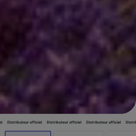
 officiel
Distributeur officiel
Distributeur officiel
Distributeur officiel