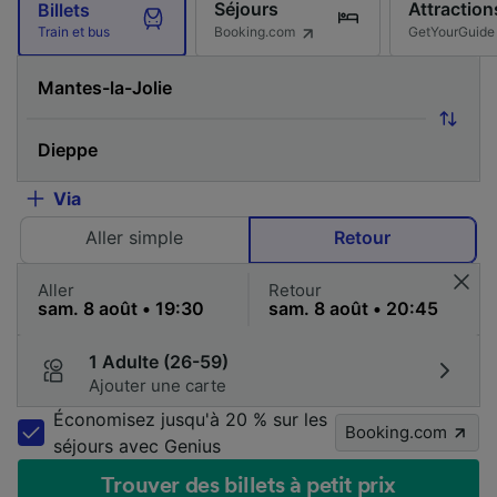
Séjours
Attraction
Billets
Booking.com
GetYourGuide
Train et bus
Via
Aller simple
Retour
Aller
Retour
1 Adulte (26-59)
Ajouter une carte
Économisez jusqu'à 20 % sur les
Booking.com
séjours avec Genius
Trouver des billets à petit prix