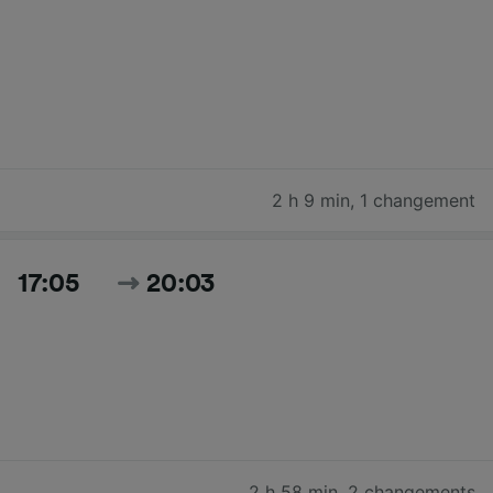
2 h 9 min
,
1 changement
17:05
20:03
2 h 58 min
,
2 changements