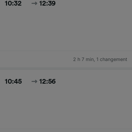
10:32
12:39
2 h 7 min
,
1 changement
10:45
12:56