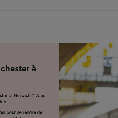
nchester à
ster et Norwich ? Vous
ires.
tes pour se rendre de