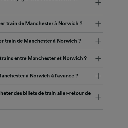
ience et
ier train de Manchester à Norwich ?
ier train de Manchester à Norwich ?
 trains entre Manchester et Norwich ?
e Manchester à Norwich à l'avance ?
cheter des billets de train aller-retour de