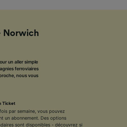
— Norwich
our un aller simple
agnies ferroviaires
pproche, nous vous
 Ticket
 fois par semaine, vous pouvez
ant un abonnement. Des options
daires sont disponibles - découvrez si