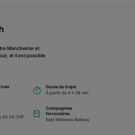
h
ntre Manchester et
r, et il est possible
rivée
Durée du trajet
À partir de 4 h 28 min
Compagnies
ferroviaires
de 42.34 CHF
East Midlands Railway