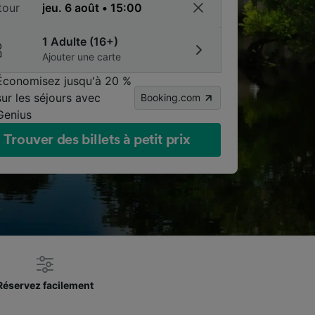
tour
1 Adulte (16+)
Ajouter une carte
Économisez jusqu'à 20 %
sur les séjours avec
Booking.com
Genius
Trouver des billets à petit prix
Réservez facilement