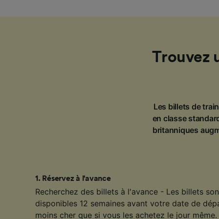
Trouvez 
Les billets de tra
en classe standard
britanniques augm
1
.
Réservez à l'avance
Recherchez des billets à l'avance - Les billets s
disponibles 12 semaines avant votre date de dép
moins cher que si vous les achetez le jour même. 