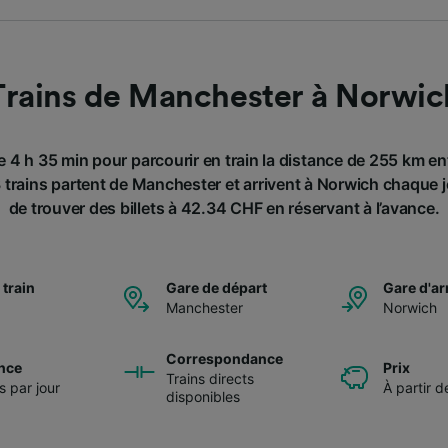
Trains de Manchester à Norwic
e 4 h 35 min pour parcourir en train la distance de 255 km e
trains partent de Manchester et arrivent à Norwich chaque jou
de trouver des billets à 42.34 CHF en réservant à l’avance.
 train
Gare de départ
Gare d'ar
Manchester
Norwich
Correspondance
nce
Prix
Trains directs
s par jour
À partir 
disponibles