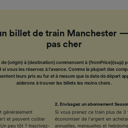
un billet de train Manchester 
pas cher
in de {origin} à {destination} commencent à {fromPrice}{sup} p
 si vous les réservez à l'avance. Comme la plupart des comp
entent leurs prix au fur et à mesure que la date de départ a
aiderons à trouver les billets les moins chers.
2
.
Envisagez un abonnement Season
ont généralement
Si vous prenez ce train plus de 3
art et peuvent coûter
économiser de l'argent en achet
Un peu tôt ? Inscrivez-
annuelles, mensuelles et hebdoma