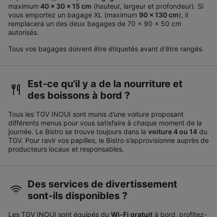
maximum
40 x 30 x 15 cm
(hauteur, largeur et profondeur).
Si
vous emportez un bagage XL (maximum
90 x 130 cm
), il
remplacera un des deux bagages de 70 x 90 x 50 cm
autorisés.
Tous vos bagages doivent être étiquetés avant d'être rangés.
Est-ce qu'il y a de la nourriture et
des boissons à bord ?
Tous les TGV INOUI sont munis d’une voiture proposant
différents menus pour vous satisfaire à chaque moment de la
journée. Le Bistro se trouve toujours dans la
voiture 4 ou 14
du
TGV. Pour ravir vos papilles, le Bistro s’approvisionne auprès de
producteurs locaux et responsables.
Des services de divertissement
sont-ils disponibles ?
Les TGV INOUI sont équipés du
Wi-Fi gratuit
à bord, profitez-