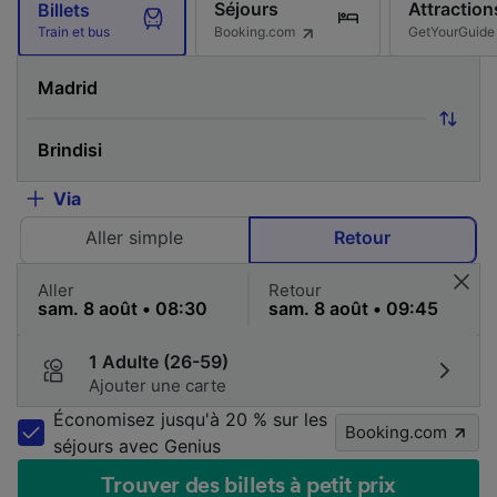
Séjours
Attraction
Billets
Booking.com
GetYourGuide
Train et bus
Via
Aller simple
Retour
Aller
Retour
1 Adulte (26-59)
Ajouter une carte
Économisez jusqu'à 20 % sur les
Booking.com
séjours avec Genius
Trouver des billets à petit prix