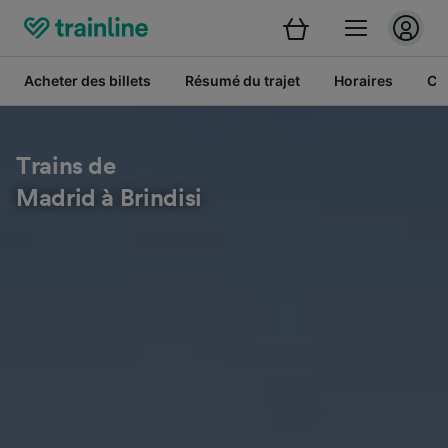
Acheter des billets
Résumé du trajet
Horaires
Cl
Trains de
Madrid à Brindisi