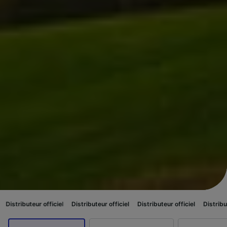
 officiel
Distributeur officiel
Distributeur officiel
Distributeur officiel