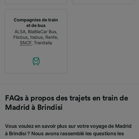
Compagnies de train
et de bus
ALSA
,
BlaBlaCar Bus
,
Flixbus
,
Itabus
,
Renfe
,
SNCF
,
Trenitalia
FAQs à propos des trajets en train de
Madrid à Brindisi
Vous voulez en savoir plus sur votre voyage de Madrid
à Brindisi ? Nous avons rassemblé les questions les