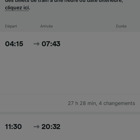
cliquez ici
.
Départ
Arrivée
Durée
04:15
07:43
27 h 28 min
,
4 changements
11:30
20:32