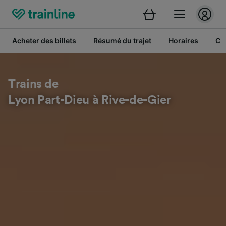
Acheter des billets
Résumé du trajet
Horaires
Cl
Trains de
Lyon Part-Dieu à Rive-de-Gier