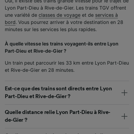
Oui, il existe des trains grande vitesse pour le trajet de
Lyon Part-Dieu à Rive-de-Gier. Les trains TGV offrent
une variété de
classes de voyage
et de
services à
bord
. Vous pourrez arriver à votre destination en 28
minutes sur les services les plus rapides.
À quelle vitesse les trains voyagent-ils entre Lyon
Part-Dieu et Rive-de-Gier ?
Un train peut parcourir les 33 km entre Lyon Part-Dieu
et Rive-de-Gier en 28 minutes.
Est-ce que des trains sont directs entre Lyon
Part-Dieu et Rive-de-Gier ?
Quelle distance relie Lyon Part-Dieu à Rive-
de-Gier ?