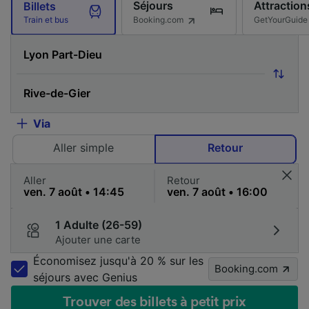
Séjours
Attraction
Billets
Booking.com
GetYourGuide
Train et bus
Via
Aller simple
Retour
Aller
Retour
1 Adulte (26-59)
Ajouter une carte
Économisez jusqu'à 20 % sur les
Booking.com
séjours avec Genius
Trouver des billets à petit prix