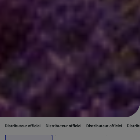
 officiel
Distributeur officiel
Distributeur officiel
Distributeur officiel