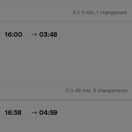
5 h 9 min
,
1 changement
16:00
03:48
11 h 48 min
,
5 changements
16:38
04:59