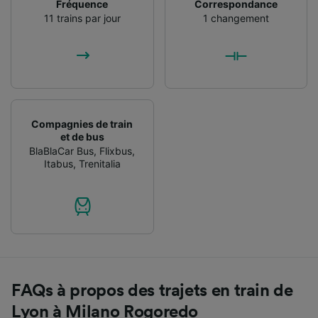
Fréquence
Correspondance
11 trains par jour
1 changement
Compagnies de train
et de bus
BlaBlaCar Bus
,
Flixbus
,
Itabus
,
Trenitalia
FAQs à propos des trajets en train de
Lyon à Milano Rogoredo