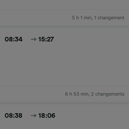
5 h 1 min
,
1 changement
08:34
15:27
6 h 53 min
,
2 changements
08:38
18:06