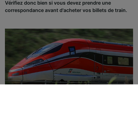
Vérifiez donc bien si vous devez prendre une
correspondance avant d'acheter vos billets de train.
Trenitalia est la compagnie ferroviaire nationale
d'Italie, dont l'offre comprend des trains à grande