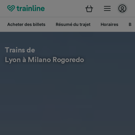
Acheter des billets
Résumé du trajet
Horaires
Bil
Trains de
Lyon à Milano Rogoredo