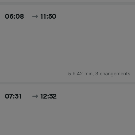
06:08
11:50
5 h 42 min
,
3 changements
07:31
12:32