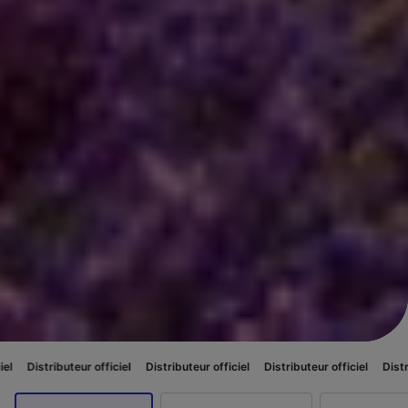
r officiel
Distributeur officiel
Distributeur officiel
Distributeur officiel