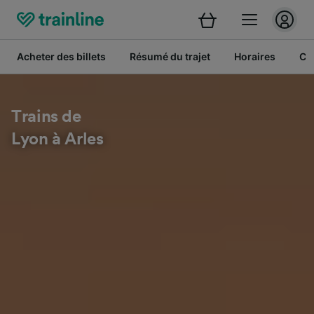
Acheter des billets
Résumé du trajet
Horaires
Cl
Trains de
Lyon à Arles