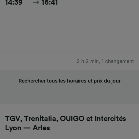
14:39
16:41
2 h 2 min
,
1 changement
Rechercher tous les horaires et prix du jour
TGV, Trenitalia, OUIGO et Intercités
Lyon — Arles