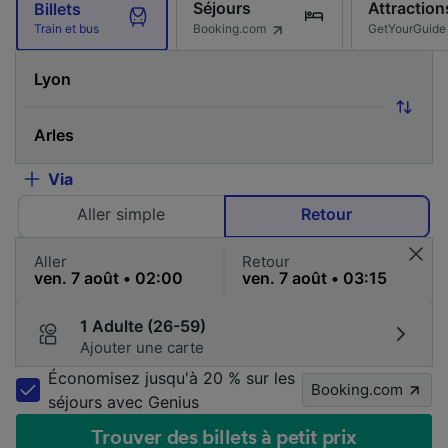
Séjours
Attraction
Billets
Booking.com
GetYourGuide
Train et bus
Via
Aller simple
Retour
Aller
Retour
1 Adulte (26-59)
Ajouter une carte
Économisez jusqu'à 20 % sur les
Booking.com
séjours avec Genius
Trouver des billets à petit prix